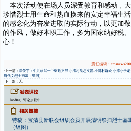
本次活动使在场人员深受教育和感动，大
珍惜烈士用生命和热血换来的安定幸福生活
的感念化为奋发进取的实际行动，以更加敬
的作风，做好本职工作，多为国家纳好税、
心！
(责任编辑：cmsnews200
·上一篇：
唐俊宇：中共临武一中砺勤支部 小湾村党总支部 小湾村群众 小湾小学
唐代文烈士扫墓（组图）
·下一篇：无
loading...
评论加载中...
·
特稿：宝清县新联会组织会员开展清明祭扫烈士墓
（组图）