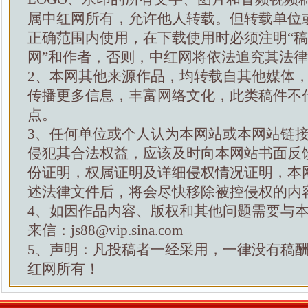
属中红网所有，允许他人转载。但转载单位
正确范围内使用，在下载使用时必须注明“
网”和作者，否则，中红网将依法追究其法
2、本网其他来源作品，均转载自其他媒体
传播更多信息，丰富网络文化，此类稿件不
点。
3、任何单位或个人认为本网站或本网站链
侵犯其合法权益，应该及时向本网站书面反
份证明，权属证明及详细侵权情况证明，本
述法律文件后，将会尽快移除被控侵权的内
4、如因作品内容、版权和其他问题需要与
来信：js88@vip.sina.com
5、声明：凡投稿者一经采用，一律没有稿
红网所有！