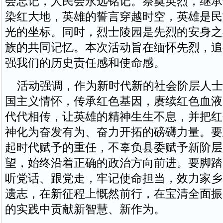
会忘记，人民会永远铭记。祭奠英烈，继承
染红大地，英雄的誓言穿越时空，英雄是民
光的坐标。同时，烈士陵园是先烈的安身之
族的共同记忆。本次活动旨在缅怀先烈，追
强我们的历史责任感和使命感。
活动强调，作为新时代新的社会阶层人士
国主义情怀，传承红色基因，赓续红色血液
代代相传，让英雄的精神生生不息，并把红
神化为奋发有为、奋力开拓的磅礴力量。要
起时代赋予的重任，不辜负县委赋予新阶层
望，始终沿着正确的政治方向前进。要脚踏
听党话、跟党走，牢记使命担当，效力家乡
遗志，在新征程上慨然前行，在宝清全面振
的实践中贡献新智慧、新作为。