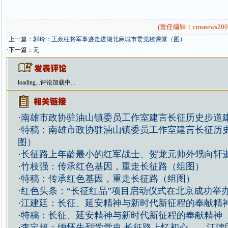
(责任编辑：cmsnews200
·上一篇：
郭玲：王政柱将军事迹走进湖北麻城市委党校课堂（图）
·下一篇：无
loading...
评论加载中...
·
南雄市政协驻油山镇委员工作室建言长征历史步道
·
特稿：南雄市政协驻油山镇委员工作室建言长征历
图）
·
长征路上年龄最小的红军战士、贺龙元帅外甥向轩逝世
·
竹枝强：传承红色基因，重走长征路（组图）
·
特稿：传承红色基因，重走长征路（组图）
·
红色头条：“长征红品”项目启动仪式在北京成功举
·
江建廷：长征、延安精神与新时代新征程的奉献精
·
特稿：长征、延安精神与新时代新征程的奉献精神
·
李定超：缅怀先烈学党史 长征路上忆初心——江津