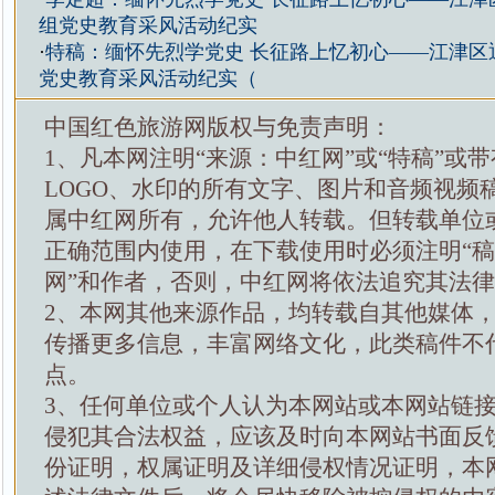
组党史教育采风活动纪实
·
特稿：缅怀先烈学党史 长征路上忆初心——江津区
党史教育采风活动纪实（
中国红色旅游网版权与免责声明：
1、凡本网注明“来源：中红网”或“特稿”或
LOGO、水印的所有文字、图片和音频视频
属中红网所有，允许他人转载。但转载单位
正确范围内使用，在下载使用时必须注明“
网”和作者，否则，中红网将依法追究其法
2、本网其他来源作品，均转载自其他媒体
传播更多信息，丰富网络文化，此类稿件不
点。
3、任何单位或个人认为本网站或本网站链
侵犯其合法权益，应该及时向本网站书面反
份证明，权属证明及详细侵权情况证明，本