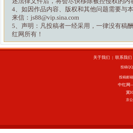
述法律文件后，将会尽快移除被控侵权的内
4、如因作品内容、版权和其他问题需要与
来信：js88@vip.sina.com
5、声明：凡投稿者一经采用，一律没有稿
红网所有！
关于我们
联系我们
|
投稿QQ：
投稿邮
中红网
冀I
京公网