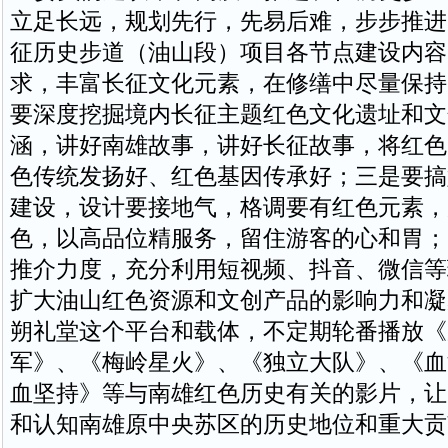
立足长远，规划先行，先易后难，步步推进
征历史步道（油山段）项目各节点建设内容
求，丰富长征文化元素，在修缮中尽量保持
要深度挖掘境内长征主题红色文化遗址和文
涵，讲好南雄故事，讲好长征故事，将红色
色传统发扬好、红色基因传承好；三是要搞
建设，设计要接地气，格调要有红色元素，
色，以高品位精服务，留住游客的心和胃；
推介力度，充分利用短视频、抖音、微信等
扩大油山红色资源和文创产品的影响力和凝
朔礼堂这个平台和载体，不定期轮番播放《
军》、《梅岭星火》、《独立大队》、《血
血坚持》等与南雄红色历史有关的影片，让
和认知南雄原中央苏区的历史地位和重大贡