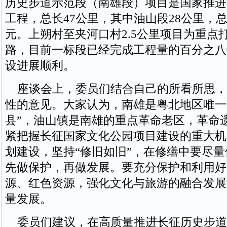
历史步道示范段（南雄段）项目是国家推进
工程，总长47公里，其中油山段28公里，总
元。上朔村至夹河口村2.5公里项目为重点
路，目前一标段已经完成工程量的百分之八
设进展顺利。
座谈会上，委员们结合自己的所看所思，
性的意见。大家认为，南雄是粤北地区唯一
县”，油山镇是南雄的重点革命老区，革命
紧把握长征国家文化公园项目建设的重大机
划建设，坚持“修旧如旧”，在修缮中要尽
先做保护，再做发展。要充分保护和利用好
源、红色资源，强化文化与旅游的融合发展
量发展。
委员们建议，在高质量推进长征历史步道