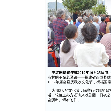
中红网福建连城2019年10月25日
点村的革命老区镇——福建省连城县姑
1032年庙会暨庆秋收文化节，祈福国
为期3天的文化节，除举行传统的祭
活，轮值主办方还请来戏剧团，日夜公
剧演出。请看附件。