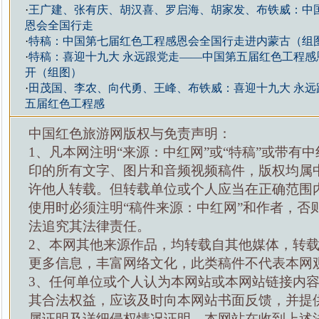
·
王广建、张有庆、胡汉喜、罗启海、胡家发、布铁威：中
恩会全国行走
·
特稿：中国第七届红色工程感恩会全国行走进内蒙古（组
·
特稿：喜迎十九大 永远跟党走——中国第五届红色工程感
开（组图）
·
田茂国、李农、向代勇、王峰、布铁威：喜迎十九大 永远
五届红色工程感
中国红色旅游网版权与免责声明：
1、凡本网注明“来源：中红网”或“特稿”或带有中
印的所有文字、图片和音频视频稿件，版权均属
许他人转载。但转载单位或个人应当在正确范围
使用时必须注明“稿件来源：中红网”和作者，否
法追究其法律责任。
2、本网其他来源作品，均转载自其他媒体，转
更多信息，丰富网络文化，此类稿件不代表本网
3、任何单位或个人认为本网站或本网站链接内
其合法权益，应该及时向本网站书面反馈，并提
属证明及详细侵权情况证明，本网站在收到上述