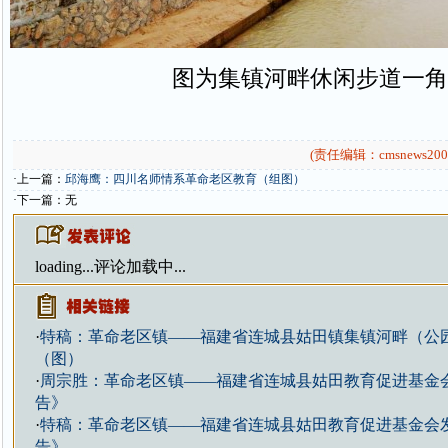
图为集镇河畔休闲步道一角
(责任编辑：cmsnews200
·上一篇：
邱海鹰：四川名师情系革命老区教育（组图）
·下一篇：无
loading...
评论加载中...
·
特稿：革命老区镇——福建省连城县姑田镇集镇河畔（公
（图）
·
周宗胜：革命老区镇——福建省连城县姑田教育促进基金
告》
·
特稿：革命老区镇——福建省连城县姑田教育促进基金会
告》