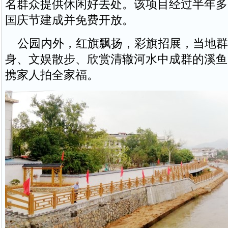
名群众提供休闲好去处。该项目经过半年多
国庆节建成并免费开放。
公园内外，红旗飘扬，彩旗招展，当地群
身、文娱散步、欣赏清辙河水中成群的溪鱼
携家人拍全家福。