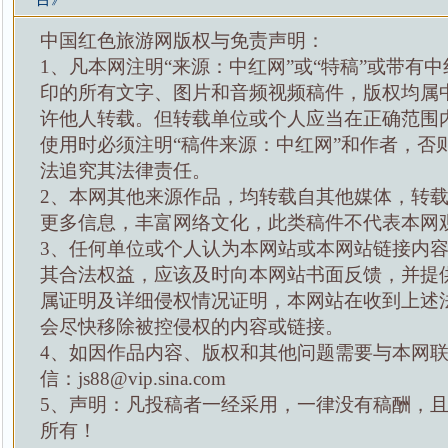
中国红色旅游网版权与免责声明：
1、凡本网注明“来源：中红网”或“特稿”或带有中
印的所有文字、图片和音频视频稿件，版权均属
许他人转载。但转载单位或个人应当在正确范围
使用时必须注明“稿件来源：中红网”和作者，否
法追究其法律责任。
2、本网其他来源作品，均转载自其他媒体，转
更多信息，丰富网络文化，此类稿件不代表本网
3、任何单位或个人认为本网站或本网站链接内
其合法权益，应该及时向本网站书面反馈，并提
属证明及详细侵权情况证明，本网站在收到上述
会尽快移除被控侵权的内容或链接。
4、如因作品内容、版权和其他问题需要与本网
信：js88@vip.sina.com
5、声明：凡投稿者一经采用，一律没有稿酬，
所有！