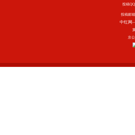
投稿QQ：
投稿邮
中红网
冀
京公网