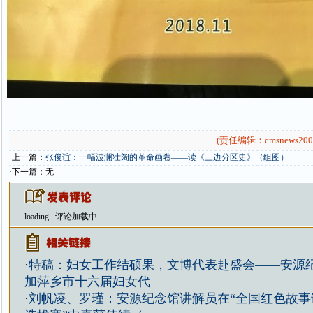
(责任编辑：cmsnews200
·上一篇：
张俊谊：一幅波澜壮阔的革命画卷——读《三边分区史》（组图）
·下一篇：无
loading...
评论加载中...
·
特稿：妇女工作结硕果，文博代表赴盛会——安源
加萍乡市十六届妇女代
·
刘帆凌、罗瑾：安源纪念馆讲解员在“全国红色故事