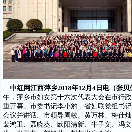
中红网江西萍乡2018年12月4日电（张贝
午，萍乡市妇女第十六次代表大会在市行政
重开幕。市委书记李小豹，省妇联党组书记
会议并讲话。市领导周敏、黄万林、梅仕灿
裴鸿卫、聂晓葵、欧阳清新、牛子文、冯文