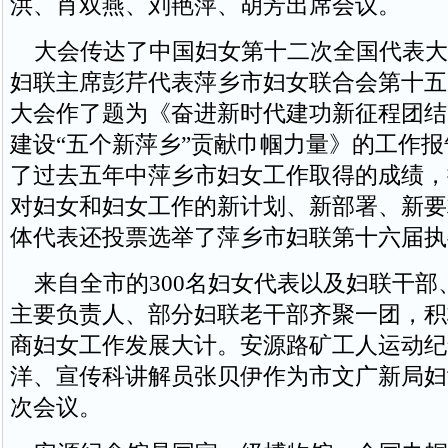
洪、肖双燕、刘艳萍、胡芳出席会议。
大会传达了中国妇女第十二次全国代表大
妇联主席彭芹代表萍乡市妇女联合会第十五
大会作了题为《奋进新时代建功新征程团结
建设“五个新萍乡”贡献巾帼力量》的工作
了过去五年中萍乡市妇女工作取得的成绩，
对妇女和妇女工作的新计划、新部署、新要
体代表还投票选举了萍乡市妇联第十六届执
来自全市的300名妇女代表以及妇联干部
主要负责人、部分妇联老干部齐聚一团，积
商妇女工作发展大计。安源路矿工人运动纪
洋、宣传科讲解员张贝伊作为市文广新局妇
次会议。