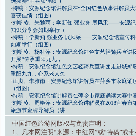
选拔赛”中喜获佳绩（
·
特稿：安源纪念馆讲解员在“全国红色故事讲解员大
喜获佳绩（组图）
·
刘帆凌、朱雅雨：学新知 强业务 展风采——安源
知识分享会如期举行（
·
特稿：学新知 强业务 展风采——安源纪念馆宣传
如期举行（组图）
·
刘帆凌、杨礼萍：安源纪念馆红色文艺轻骑兵宣讲
开展“传承重阳九九，
·
特稿：安源纪念馆红色文艺轻骑兵宣讲团走进城郊敬
重阳九九，心系老人久
·
江贞、朱雅雨：安源纪念馆讲解员在萍乡市家庭诵
（组图）
·
特稿：安源纪念馆讲解员在萍乡市家庭诵读大赛中
·
刘帆凌、周艳萍：安源纪念馆讲解员在2018宜春市
旅游节金牌导游员（讲
中国红色旅游网版权与免责声明：
1、凡本网注明“来源：中红网”或“特稿”或