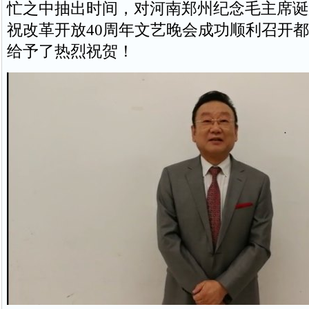
忙之中抽出时间，对河南郑州纪念毛主席诞辰
祝改革开放40周年文艺晚会成功顺利召开
给予了热烈祝贺！