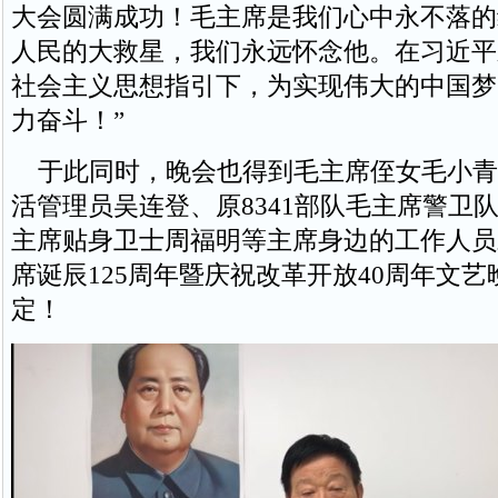
大会圆满成功！毛主席是我们心中永不落的
人民的大救星，我们永远怀念他。在习近平
社会主义思想指引下，为实现伟大的中国梦
力奋斗！”
于此同时，晚会也得到毛主席侄女毛小青
活管理员吴连登、原8341部队毛主席警卫
主席贴身卫士周福明等主席身边的工作人员
席诞辰125周年暨庆祝改革开放40周年文
定！