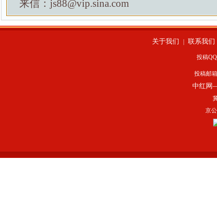
来信：js88@vip.sina.com
关于我们
联系我们
|
投稿QQ：
投稿邮
中红网
冀
京公网