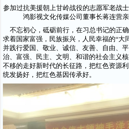
参加过抗美援朝上甘岭战役的志愿军老战士
鸿影视文化传媒公司董事长蒋连营亲
不忘初心，砥砺前行，在习总书记的正确
求着国家富强，民族振兴，人民幸福的“大
并践行爱国、敬业、诚信、友善、自由、平
治、富强、民主、文明、和谐的社会主义核
不移的走好新时代的长征路，把红色资源利
统发扬好，把红色基因传承好。