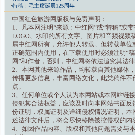
·
特稿：毛主席诞辰125周年
中国红色旅游网版权与免责声明：
1、凡本网注明“来源：中红网”或“特稿”或
LOGO、水印的所有文字、图片和音频视频
属中红网所有，允许他人转载。但转载单位
正确范围内使用，在下载使用时必须注明“
网”和作者，否则，中红网将依法追究其法
2、本网其他来源作品，均转载自其他媒体
传播更多信息，丰富网络文化，此类稿件不
点。
3、任何单位或个人认为本网站或本网站链
侵犯其合法权益，应该及时向本网站书面反
份证明，权属证明及详细侵权情况证明，本
述法律文件后，将会尽快移除被控侵权的内
4、如因作品内容、版权和其他问题需要与