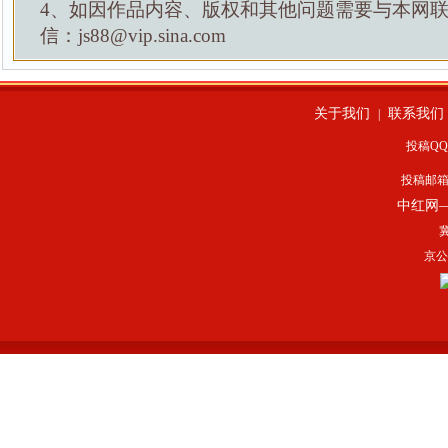
4、如因作品内容、版权和其他问题需要与本网
信：js88@vip.sina.com
关于我们
联系我们
|
投稿QQ：
投稿邮
中红网
冀
京公网