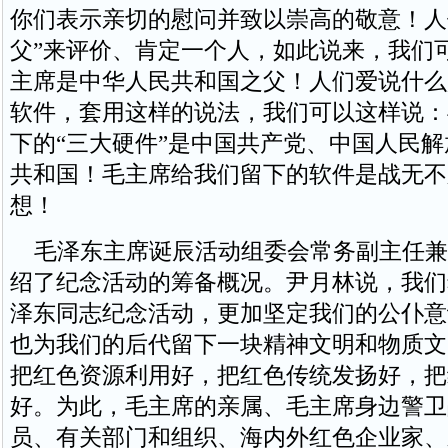
你们表示亲切的慰问并致以崇高的敬意！人们
父”来评价、肯定一个人，如此说来，我们
主席是中华人民共和国之父！人们爱说什么
软件，套用这样的说法，我们可以这样说：
下的“三大硬件”是中国共产党、中国人民
共和国！毛主席给我们留下的软件是战无不
想！
毛泽东主席诞辰活动组委会常务副主任兼
绍了纪念活动的筹备概况。尹月林说，我们
泽东同志纪念活动，更加坚定我们的公仆意
也为我们的后代留下一块精神文明和物质文
把红色资源利用好，把红色传统发扬好，把
好。为此，毛主席的亲属、毛主席身边警卫
员、有关部门和组织、海内外红色企业家、