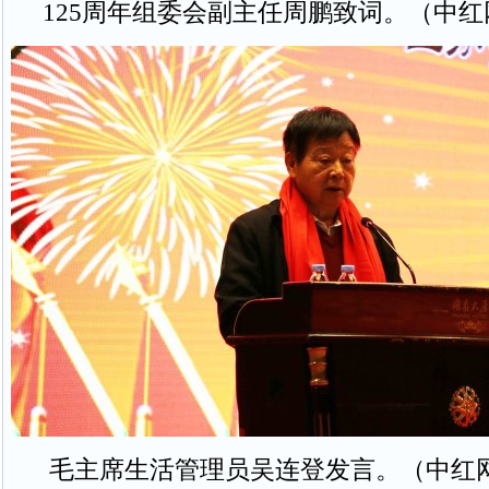
125周年组委会副主任周鹏致词。（中
毛主席生活管理员吴连登发言。（中红