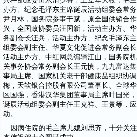
兵种部政委田永清少将，王立华大校，毛主
办方、纪念毛泽东主席诞辰活动组委会常务
尹月林，国务院参事于赋，原全国供销合作
兴，全国政协委员汪国新，活动主办方、华
务副会长汪兵，活动主办方、纪念毛泽东主席
组委会副主任、华夏文化促进会常务副会长
活动主办方、中红网总编辑江山，国务院机
关事务协会常务副会长王元慎，九九富达集
事局主席、国家机关老干部健康品组织协调
梅，天软银合控股有限公司董事长、全球华
区国强，香港汉华集团董事局主席叶国光，
诞辰活动组委会副主任王克祥、王景等，应
动。
因病住院的毛主席儿媳刘思齐，十分关注