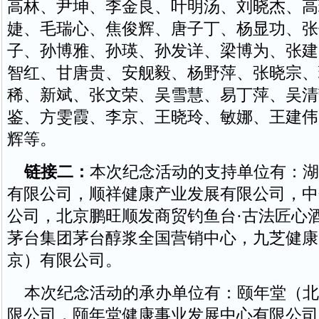
高林、尹坤、李金良、叶明汤、刘晓杰、高
婕、毛瑞心、焦俊辉、唐子丁、杨显功、张
子、孙博雅、孙瑛、孙发详、梁博为、张建
智红、甘唐贵、安舰毅、杨野萍、张晓宗、
稀、新斌、张文荣、吴雪慧、易丁萍、吴清
鉴、方雯霞、李京、王晓玲、敏娜、王建伟
辉等。
链接二：
本次纪念活动的支持单位有：湖
有限公司，顺祥健康产业发展有限公司，中
公司，北京鹏旺顺发商贸钓鱼台·古法匠心
茅台集团茅台醇浆全国营销中心，九芝健康
京）有限公司。
本次纪念活动的承办单位有：颐年堂（北
限公司，颐年堂健康事业发展中心有限公司