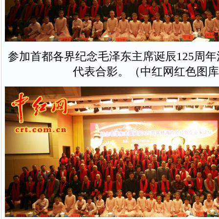
参加首都各界纪念毛泽东主席诞辰125周
代表合影。（中红网红色图库