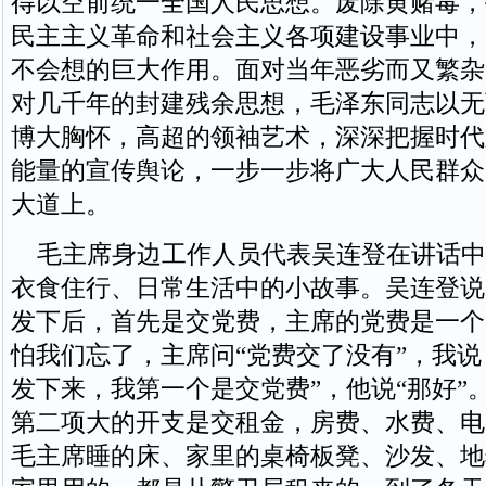
得以空前统一全国人民思想。废除黄赌毒，
民主主义革命和社会主义各项建设事业中，
不会想的巨大作用。面对当年恶劣而又繁杂
对几千年的封建残余思想，毛泽东同志以无
博大胸怀，高超的领袖艺术，深深把握时代
能量的宣传舆论，一步一步将广大人民群众
大道上。
毛主席身边工作人员代表吴连登在讲话中
衣食住行、日常生活中的小故事。吴连登说
发下后，首先是交党费，主席的党费是一个
怕我们忘了，主席问“党费交了没有”，我说
发下来，我第一个是交党费”，他说“那好”
第二项大的开支是交租金，房费、水费、电
毛主席睡的床、家里的桌椅板凳、沙发、地