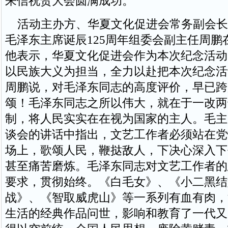
来信祝贺大会圆满成功。
活动主办方、华夏文化促进会常务副会长
毛泽东主席诞辰125周年组委会副主任周鹏
他表示，华夏文化促进会作为本次纪念活动
以民族大义为担当，全力以赴把本次纪念活
周鹏说，对毛泽东同志的高度评价，早已跨
颂！毛泽东同志之所以伟大，就在于一改两
制，将人民实实在在视为国家的主人。毛主
谈会的讲话中指出，文艺工作者必须站在党
场上，歌颂人民，鞭挞敌人，下决心深入下
甚至痛苦磨炼。毛泽东同志对文艺工作者的
要求，贯彻始终。《白毛女》、《小二黑结
战》、《智取威虎山》等一系列有血有肉，
生活的经典作品问世，影响和教育了一代又