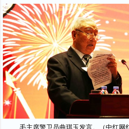
毛主席警卫员曲琪玉发言。（中红网