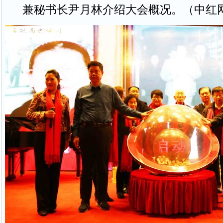
兼秘书长尹月林介绍大会概况。（中红