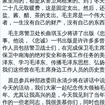
家里用的，都是从警卫局租来的。到了冬天
二十几元取暖费，这是固定支出。然后，还
盐、酱、醋、茶的支出。毛主席是一个伟大
者，一生没有自己的财产，没有自己的东西
毛主席警卫处长曲琪玉少将讲了出版《忠
事。他说，《忠诚》一书出版是许许多多曾
作人员包括警卫战士们，在完成保卫毛主席
保卫中南海的绝对安全和各项工作任务的美
泽东、学习毛泽东、传播毛泽东思想、弘扬
我们这些曾在毛主席身边工作人员的历史责
原总参兵种部政委田永清少将在讲话中说
今天的活动，我们大家一起纪念伟大领袖毛主
年。尤其让我高兴的是，今天我见到了当年
作的一些老同志，我很羡慕你们，同时也很