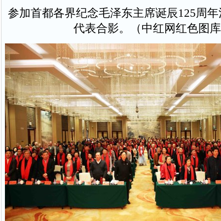
参加首都各界纪念毛泽东主席诞辰125周
代表合影。（中红网红色图库