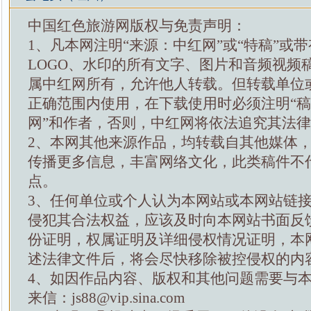
中国红色旅游网版权与免责声明：
1、凡本网注明“来源：中红网”或“特稿”或
LOGO、水印的所有文字、图片和音频视频
属中红网所有，允许他人转载。但转载单位
正确范围内使用，在下载使用时必须注明“
网”和作者，否则，中红网将依法追究其法
2、本网其他来源作品，均转载自其他媒体
传播更多信息，丰富网络文化，此类稿件不
点。
3、任何单位或个人认为本网站或本网站链
侵犯其合法权益，应该及时向本网站书面反
份证明，权属证明及详细侵权情况证明，本
述法律文件后，将会尽快移除被控侵权的内
4、如因作品内容、版权和其他问题需要与
来信：js88@vip.sina.com