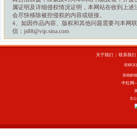
属证明及详细侵权情况证明，本网站在收到上述
会尽快移除被控侵权的内容或链接。
4、如因作品内容、版权和其他问题需要与本网
信：js88@vip.sina.com
关于我们
联系我们
|
投稿QQ：
投稿邮
中红网
冀
京公网