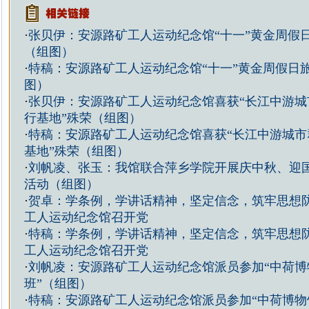
·
张贝伊：安源路矿工人运动纪念馆“十一”黄金周假
（组图）
·
特稿：安源路矿工人运动纪念馆“十一”黄金周假日
图）
·
张贝伊：安源路矿工人运动纪念馆喜获“长江中游城
行基地”殊荣（组图）
·
特稿：安源路矿工人运动纪念馆喜获“长江中游城市
基地”殊荣（组图）
·
刘帆凌、张玉：我馆联合萍乡学院开展庆中秋、迎
活动（组图）
·
贺卓：学条例，学讲话精神，坚定信念，筑牢思想
工人运动纪念馆召开党
·
特稿：学条例，学讲话精神，坚定信念，筑牢思想
工人运动纪念馆召开党
·
刘帆凌：安源路矿工人运动纪念馆派员参加“中荷博
班”（组图）
·
特稿：安源路矿工人运动纪念馆派员参加“中荷博物