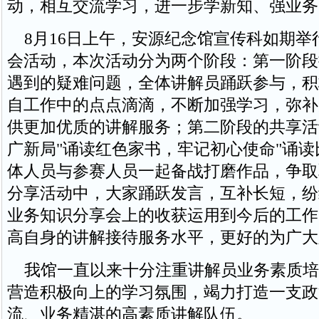
动，相互交流学习，进一步学新知、强业务
8月16日上午，安源纪念馆宣传科如期举
会活动，本次活动分为两个阶段：第一阶段
遇到的疑难问题，全体讲解员踊跃参与，积
自工作中的点点滴滴，不断加强学习，弥补
供更加优质的讲解服务；第二阶段的共享活
广新局"诵读红色家书，牢记初心使命"诵
体人员与参赛人员一起备战打磨作品，争取
分享活动中，大家踊跃发言，互补长短，纷
业务知识分享会上的收获运用到今后的工作
高自身的讲解接待服务水平，更好的为广大
我馆一直以来十分注重讲解员业务素质培
营造积极向上的学习氛围，竭力打造一支政
流、业务精湛的高素质讲解队伍。