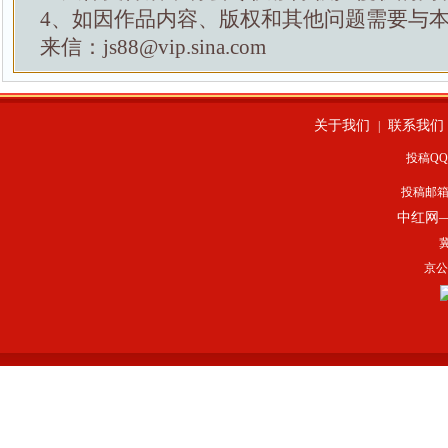
4、如因作品内容、版权和其他问题需要与
来信：js88@vip.sina.com
关于我们
联系我们
|
投稿QQ：
投稿邮
中红网
冀
京公网