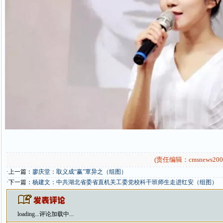
(责任编辑：cmsnews200
·上一篇：
廖庆堂：取义成“赢”覃异之（组图）
·下一篇：
杨建文：中共湖北省委省直机关工委党校科干班师生走进红安（组图）
loading...
评论加载中...