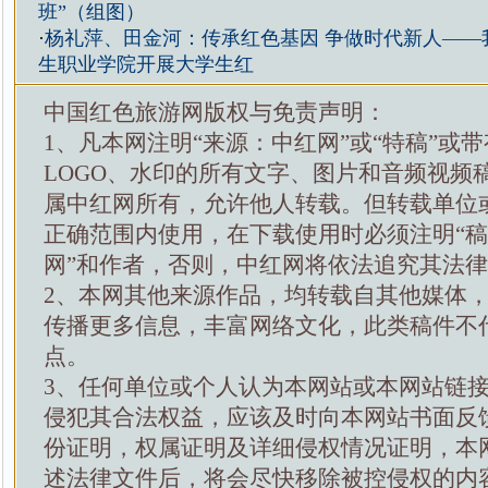
班”（组图）
·
杨礼萍、田金河：传承红色基因 争做时代新人——
生职业学院开展大学生红
中国红色旅游网版权与免责声明：
1、凡本网注明“来源：中红网”或“特稿”或
LOGO、水印的所有文字、图片和音频视频
属中红网所有，允许他人转载。但转载单位
正确范围内使用，在下载使用时必须注明“
网”和作者，否则，中红网将依法追究其法
2、本网其他来源作品，均转载自其他媒体
传播更多信息，丰富网络文化，此类稿件不
点。
3、任何单位或个人认为本网站或本网站链
侵犯其合法权益，应该及时向本网站书面反
份证明，权属证明及详细侵权情况证明，本
述法律文件后，将会尽快移除被控侵权的内