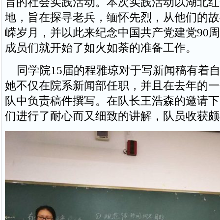
旨的社会实践活动。本次实践活动以湖北红
地，旨在探寻老兵，缅怀先烈，从他们的故
嵘岁月，并以此来纪念中国共产党建党90
成员们就开始了如火如荼的准备工作。
同学院15届的程雅琼对于写新闻稿有着自
她不仅在院系新闻部任职，并且在去年的一
队中负责稿件撰写。在队长王浩森的邀请下
们进行了耐心而又细致的讲解，队员收获颇