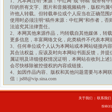
1、凡本网注明“来源：中红网”或“特稿”或带有中
印的所有文字、图片和音频视频稿件，版权均属
许他人转载。但转载单位或个人应当在正确范围
使用时必须注明“稿件来源：中红网”和作者，否
法追究其法律责任。
2、本网其他来源作品，均转载自其他媒体，转
更多信息，丰富网络文化，此类稿件不代表本网
3、任何单位或个人认为本网站或本网站链接内
其合法权益，应该及时向本网站书面反馈，并提
属证明及详细侵权情况证明，本网站在收到上述
会尽快移除被控侵权的内容或链接。
4、如因作品内容、版权和其他问题需要与本网
信：js88@vip.sina.com
关于我们
联系我们
|
投稿QQ：