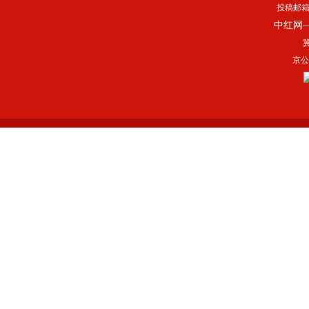
投稿邮
中红网
冀
京公网