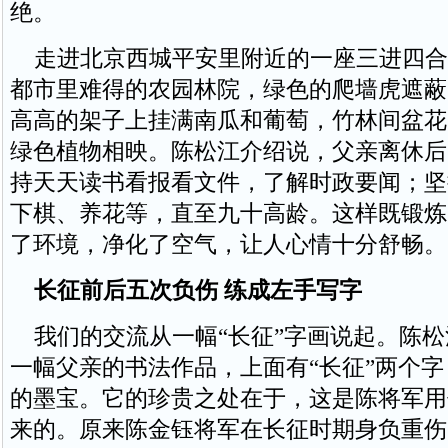
绝。
走进北京西城平安里附近的一座三进四合
都市里难得的农园林院，绿色的爬墙虎遮蔽
高高的架子上挂满南瓜和葡萄，竹林间盆花
绿色植物相映。陈松江介绍说，父亲离休后
持天天读书看报看文件，了解时政要闻；坚
下棋、养花等，直至九十高龄。这样既锻炼
了环境，净化了空气，让人心情十分舒畅。
长征前后五次负伤 练成左手写字
我们的交流从一幅“长征”字画说起。陈松
一幅父亲的书法作品，上面有“长征”两个
的墨宝。它的珍贵之处在于，这是陈将军用
来的。原来陈金钰将军在长征时期身负重伤