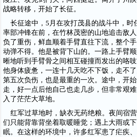
战略转移，开始了长征。
长征途中，5月在攻打茂县的战斗中，时
率部冲锋在前，在竹林茂密的山地追击敌人
负了重伤，鲜血顺着手臂直往下流，整个手
动弹不得。他是被背下山的。一路上手臂顺
晰地听到手臂骨之间相互碰撞而发出的咯吱
他身体疲惫，一连十几天吃不下饭，走不了
第五次负伤，也是最重的一次。途中，开始
走，好一点后他自己也走几步，但非常艰难
入了茫茫大草地。
红军过草地时，缺衣无药绝粮。夜间宿营
们只能背靠背坐着取暖睡觉；遇上大雨或下
眠。在这样的环境中，许多红军患了疟疾、