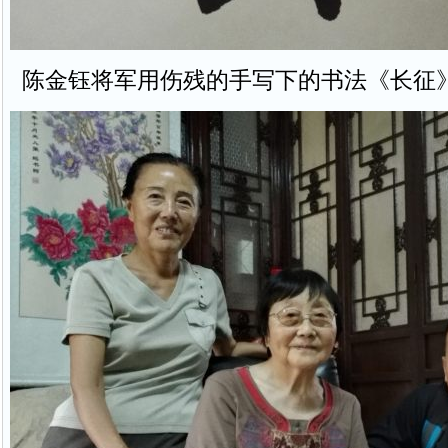
陈金钰将军用伤残的手写下的书法《长征