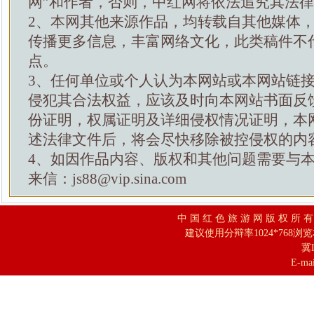
网”和作者，否则，中红网将依法追究其法
2、本网其他来源作品，均转载自其他媒体
传播更多信息，丰富网络文化，此类稿件不
点。
3、任何单位或个人认为本网站或本网站链
侵犯其合法权益，应该及时向本网站书面反
份证明，权属证明及详细侵权情况证明，本
述法律文件后，将会尽快移除被控侵权的内
4、如因作品内容、版权和其他问题需要与
来信：js88@vip.sina.com
中 国 红 色 旅 游 网 版 权 所 
建议使用分辩率1024*768浏
冀I
E-mai