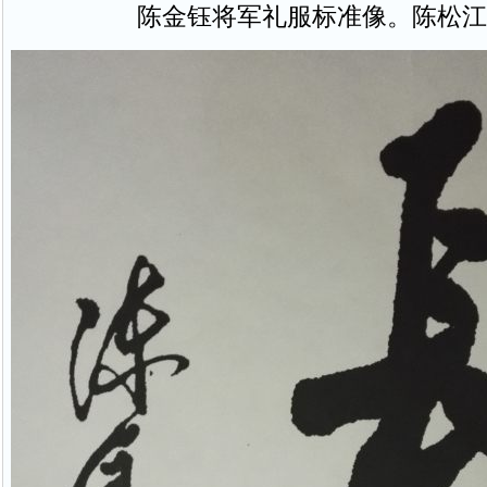
陈金钰将军礼服标准像。陈松江