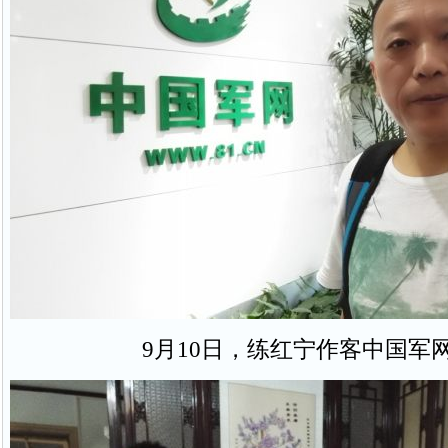
9月10日，练红宁作客中国军