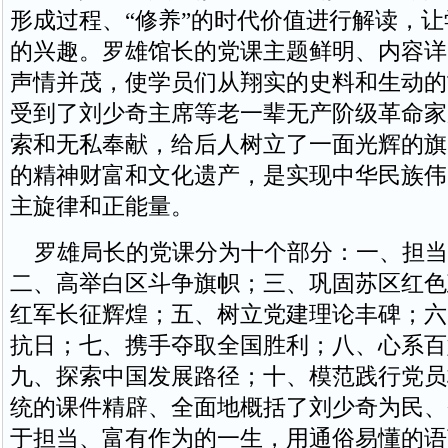
形成过程、“修养”的时代价值进行解读，
的兴趣。罗雄馆长的党课主题鲜明、内容详
声情并茂，使学员们从翔实的史料和生动的
受到了刘少奇主席等老一辈无产阶级革命家
索和无私奉献，给后人树立了一面光辉的旗
的精神财富和文化遗产，是实现中华民族伟
主旋律和正能量。
罗雄局长的党课分为十个部分：一、担当
二、高举白区斗争旗帜；三、巩固苏区红色
红军长征辉煌；五、树立党建理论丰碑；六
抗日；七、携手夺取全国胜利；八、心系百
九、探索中国发展路径；十、模范践行党员
统的课件精辟、全面地概括了刘少奇为民、
于担当、富有作为的一生，用通俗易懂的语