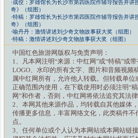
·
成佼：罗雄馆长为长沙市第四医院作辅导报告并讲
奇》（组图）
·
特稿：罗雄馆长为长沙市第四医院作辅导报告并讲
奇》（组图）
·
喻丹丹：激情讲述刘少奇文物故事获大奖（组图）
·
特稿：激情讲述刘少奇文物故事获大奖（组图）
中国红色旅游网版权与免责声明：
1、凡本网注明“来源：中红网”或“特稿”或
LOGO、水印的所有文字、图片和音频视频
属中红网所有，允许他人转载。但转载单位
正确范围内使用，在下载使用时必须注明“
网”和作者，否则，中红网将依法追究其法
2、本网其他来源作品，均转载自其他媒体
传播更多信息，丰富网络文化，此类稿件不
点。
3、任何单位或个人认为本网站或本网站链