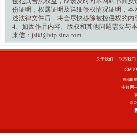
侵犯其合法权益，应该及时向本网站书面反
份证明，权属证明及详细侵权情况证明，本
述法律文件后，将会尽快移除被控侵权的内
4、如因作品内容、版权和其他问题需要与
来信：js88@vip.sina.com
关于我们
联系我们
|
投稿QQ：
投稿邮
中红网
冀
京公网