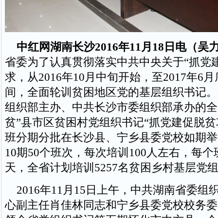
中红网湖南长沙2016年11月18日电（吴
省委为了认真贯彻落实中共中央关于“抓党
求，从2016年10月中旬开始，至2017年
间，全面轮训贫困地区党的基层组织书记。
组织部主办、中共长沙市委组织部承办的全省
贫”县市区贫困村党组织书记“抓党建促脱贫
班分期分批在长沙县、宁乡县委党校如期举
10期50个班次，每次培训100人左右，每
天，全省计划培训5257名贫困乡村基层党
2016年11月15日上午，中共湖南省委组
心副主任肖佳林同志和宁乡县委党校校务委