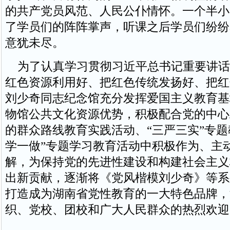
的共产党员风范、人民公仆情怀。一个半小
了学员们的阵阵掌声，听课之后学员们纷纷
意犹未尽。
为了认真学习贯彻习近平总书记重要讲话
红色资源利用好、把红色传统发扬好、把红
刘少奇同志纪念馆充分发挥爱国主义教育基
物馆公共文化资源优势，积极配合党的中心
的群众路线教育实践活动、“三严三实”专题
学一做”专题学习教育活动中积极作为、主
解，为保持党的先进性建设和构建社会主义
出新贡献，逐渐将《党风楷模刘少奇》等系
打造成为湖南省党性教育的一大特色品牌，
织、党校、团校和广大人民群众的热烈欢迎