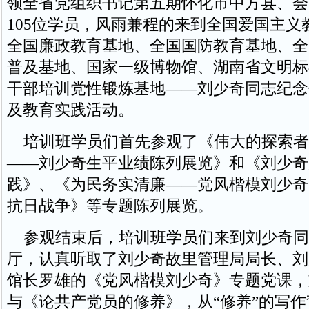
领全省党组织书记第五期怀化市中方县、会
105位学员，风雨兼程的来到全国爱国主义
全国廉政教育基地、全国国防教育基地、全
普及基地、国家一级博物馆、湖南省文明标
干部培训党性锻炼基地——刘少奇同志纪念
及教育实践活动。
培训班学员们首先参观了《伟大的探索者
——刘少奇生平业绩陈列展览》和《刘少奇
践》、《为民务实清廉——党风楷模刘少奇
抗日战争》等专题陈列展览。
参观结束后，培训班学员们来到刘少奇同
厅，认真听取了刘少奇故里管理局局长、刘
馆长罗雄的《党风楷模刘少奇》专题党课，
与《论共产党员的修养》，从“修养”的写作