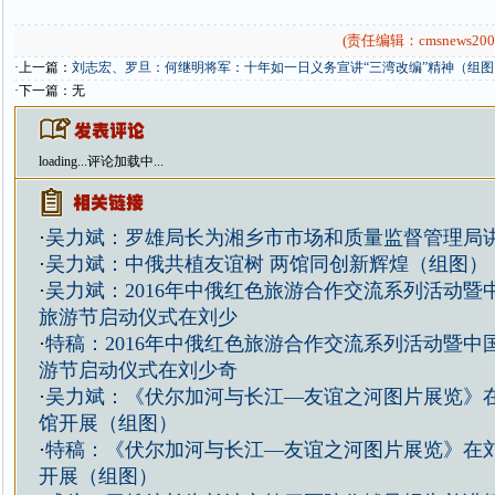
(责任编辑：cmsnews200
·上一篇：
刘志宏、罗旦：何继明将军：十年如一日义务宣讲“三湾改编”精神（组图
·下一篇：无
loading...
评论加载中...
·
吴力斌：罗雄局长为湘乡市市场和质量监督管理局
·
吴力斌：中俄共植友谊树 两馆同创新辉煌（组图）
·
吴力斌：2016年中俄红色旅游合作交流系列活动暨
旅游节启动仪式在刘少
·
特稿：2016年中俄红色旅游合作交流系列活动暨中
游节启动仪式在刘少奇
·
吴力斌：《伏尔加河与长江—友谊之河图片展览》
馆开展（组图）
·
特稿：《伏尔加河与长江—友谊之河图片展览》在
开展（组图）