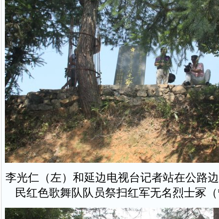
李光仁（左）和延边电视台记者站在公路边
民红色歌舞队队员祭扫红军无名烈士冢（