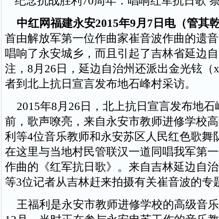
纪念抗战胜利70周年：唱响红军抗日歌 
中红网福建永安2015年9月7日电（管其
首由解放军第一位作曲家崔音波作曲的遗音
唱响了永安城乡，而且引起了吉林省延边自
注，8月26日，延边自治州还派出金光铉（xu
者到北上抗日宣言发布地石峰村采访。
2015年8月26日，北上抗日宣言发布地
前，歌声嘹亮，来自永安市教师进修学校高
利等4位音乐教师和永安苏区人民红色歌舞队
在这里与当地村民管联汉一道同唱我军第一
作曲的《红军抗日歌》。来自吉林延边自治
等3位记者从吉林赶来拍摄有关崔音波的专
王福利是永安市教师进修学校的高级音乐教