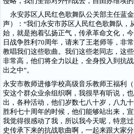
侵略，我们全部对外作战去，自由苏维埃的
永安苏区人民红色歌舞队公关部主任蓝金
声）：“我们永安市苏区人民红色歌舞队，
始，就是抱着弘扬正气，传承革命文化，今
日战争胜利70周年，请来了王老师等，非
教唱我们这些歌曲。我们这些老同志，这些
非常高，他们将全力以赴，全身投入到抗战
出之中”。
永安市教师进修学校高级音乐教师王福利（
安这个群众业余组织啊，我很早有听说，也
出，各种活动，他们岁数七八十岁，八九十
胜利七十周年的时候，他们能够站出来，宣
我觉得很感动了我，所以我今天呢，特意过
史传承下来的抗战歌曲啊，一起来跟大家分