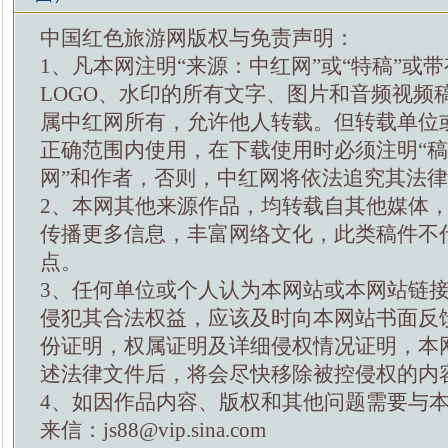
中国红色旅游网版权与免责声明：
1、凡本网注明“来源：中红网”或“特稿”或
LOGO、水印的所有文字、图片和音频视频
属中红网所有，允许他人转载。但转载单位
正确范围内使用，在下载使用时必须注明“
网”和作者，否则，中红网将依法追究其法
2、本网其他来源作品，均转载自其他媒体
传播更多信息，丰富网络文化，此类稿件不
点。
3、任何单位或个人认为本网站或本网站链
侵犯其合法权益，应该及时向本网站书面反
份证明，权属证明及详细侵权情况证明，本
述法律文件后，将会尽快移除被控侵权的内
4、如因作品内容、版权和其他问题需要与
来信：js88@vip.sina.com