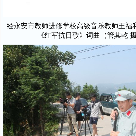
经永安市教师进修学校高级音乐教师王福
《红军抗日歌》词曲（管其乾 