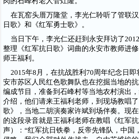
肉的石峰村老人管灶隆。
在瓦窑头厝万隆堂，李光仁聆听了管联汉
日歌》和《红军勇士歌》。
当日下午，李光仁还赶到永安拜访了201
整理《红军抗日歌》词曲的永安市教师进修
师王福利。
2015年8月，在抗战胜利70周年纪念日
安市苏区人民红色歌舞队也在挖掘当地的抗
编成节目，准备到石峰村等当地农村演出，
介绍，他们请来王福利老师，到现场教唱了
歌》，当地二胡演奏家许斌到场伴奏。现在
的这段录音就是王福利老师在教唱《红军抗
声）：“红军抗日铁拳，反帝先锋队，中国