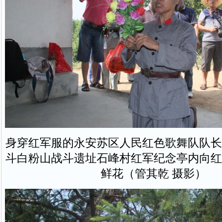
身穿红军服的永安苏区人民红色歌舞队队长
斗白粉山战斗遗址石峰村红军纪念亭内向红
鲜花（管其乾 摄影）