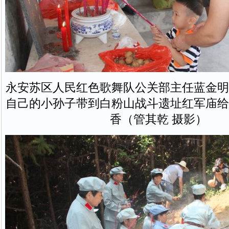
永安苏区人民红色歌舞队公关部主任蓝金明
自己的小孙子带到白粉山战斗遗址红军庙给
香（管其乾 摄影）