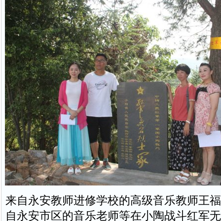
来自永安教师进修学校的高级音乐教师王福
自永安市区的音乐老师等在小陶战斗红军无