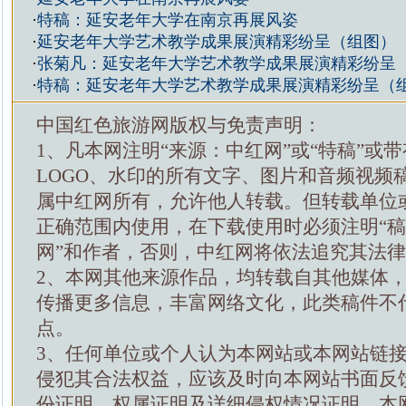
·
特稿：延安老年大学在南京再展风姿
·
延安老年大学艺术教学成果展演精彩纷呈（组图）
·
张菊凡：延安老年大学艺术教学成果展演精彩纷呈
·
特稿：延安老年大学艺术教学成果展演精彩纷呈（
中国红色旅游网版权与免责声明：
1、凡本网注明“来源：中红网”或“特稿”或
LOGO、水印的所有文字、图片和音频视频
属中红网所有，允许他人转载。但转载单位
正确范围内使用，在下载使用时必须注明“
网”和作者，否则，中红网将依法追究其法
2、本网其他来源作品，均转载自其他媒体
传播更多信息，丰富网络文化，此类稿件不
点。
3、任何单位或个人认为本网站或本网站链
侵犯其合法权益，应该及时向本网站书面反
份证明，权属证明及详细侵权情况证明，本