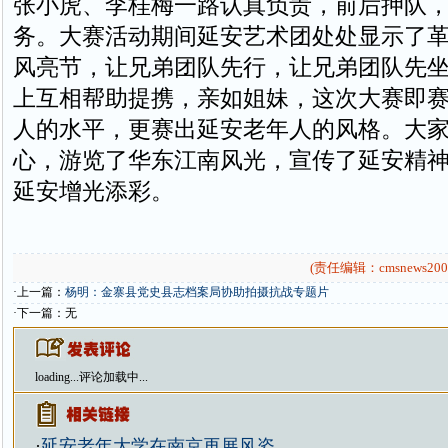
张小虎、李桂梅一路认真负责，前后押队
务。大赛活动期间延安艺术团处处显示了
风亮节，让兄弟团队先行，让兄弟团队先
上互相帮助提携，亲如姐妹，这次大赛即
人的水平，更赛出延安老年人的风格。大
心，游览了华东江南风光，宣传了延安精
延安增光添彩。
(责任编辑：cmsnews200
·上一篇：
杨明：金寨县党史县志档案局协助拍摄抗战专题片
·下一篇：无
loading...
评论加载中...
·
延安老年大学在南京再展风姿