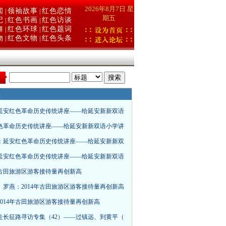
2026年8月7日 星
闻
领袖故事
红色恋情
|
|
期五
记
红色书画
红色访谈
|
|
舞
红色环球
红色题词
|
|
物
红色文物
红色头条
|
|
：
延安红色革命历史传统讲座——给延安新新双语
色革命历史传统讲座——给延安新新双语小学讲
：延安红色革命历史传统讲座——给延安新新双
延安红色革命历史传统讲座——给延安新新双语
4年古田旅游区游客接待量再创新高
、罗燕：2014年古田旅游区游客接待量再创新高
2014年古田旅游区游客接待量再创新高
走长征路寻访专集（42）——过镇远、到黄平（