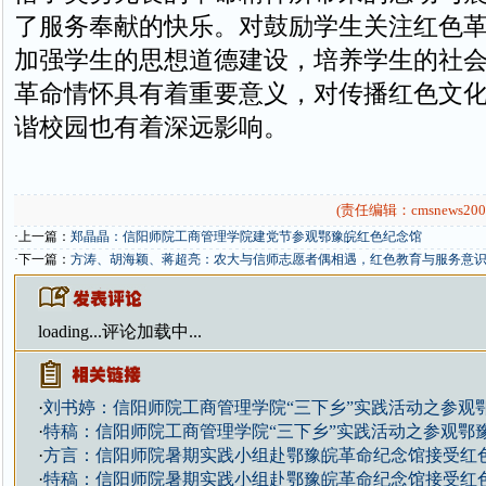
了服务奉献的快乐。对鼓励学生关注红色
加强学生的思想道德建设，培养学生的社
革命情怀具有着重要意义，对传播红色文
谐校园也有着深远影响。
(责任编辑：cmsnews200
·上一篇：
郑晶晶：信阳师院工商管理学院建党节参观鄂豫皖红色纪念馆
·下一篇：
方涛、胡海颖、蒋超亮：农大与信师志愿者偶相遇，红色教育与服务意
loading...
评论加载中...
·
刘书婷：信阳师院工商管理学院“三下乡”实践活动之参观
·
特稿：信阳师院工商管理学院“三下乡”实践活动之参观鄂
·
方言：信阳师院暑期实践小组赴鄂豫皖革命纪念馆接受红
·
特稿：信阳师院暑期实践小组赴鄂豫皖革命纪念馆接受红