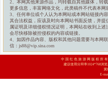
2、本网其他来源作品，均转载自其他媒体，转
更多信息，丰富网络文化，此类稿件不代表本网
3、任何单位或个人认为本网站或本网站链接内
其合法权益，应该及时向本网站书面反馈，并提
属证明及详细侵权情况证明，本网站在收到上述
会尽快移除被控侵权的内容或链接。
4、如因作品内容、版权和其他问题需要与本网
信：js88@vip.sina.com
中 国 红 色 旅 游 网 版 权 所 
建议使用分辩率1024*768浏
冀I
E-mai