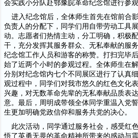
会实践小分队赴鄂豫皖革命纪念馆进行参
进入纪念馆后，全体师生首先在馆前合影
负责人的分配下，同学们用自带劳动工具
动。志愿者们热情主动，分工明确，积极
干，充分发挥其服务群众、无私奉献的服
纪念馆工作人员和游客的称赞。打扫完毕
始了近两个小时的参观过程。全体师生在
分别对纪念馆内七个不同展区进行了认真
观过程中，同学们对我市悠久的红色文化
兴趣，对无数革命先辈的无私奉献品质表
意。最后，周明成带领全体同学重温入党
生更加明确党政信仰和服务共党的决心。
此次活动，同学通过服务社会，感受红色
悟了英勇无畏的革命精神所带来的感动与