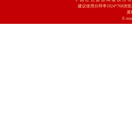
建议使用分辩率1024*768浏
冀I
E-mai