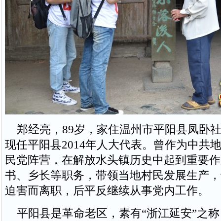
郑经亮，89岁，家住温州市平阳县凤卧社
现任平阳县2014年人大代表。曾作为中共
民党阵营，在解放水头镇历史中起到重要作
书、乡长等职务，带领当地村民发展生产，
迫害而离职，后平反继续从事党内工作。
平阳县是革命老区，素有“浙江延安”之称