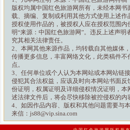
版权均属中国红色旅游网所有，未经本网书
载、摘编、复制或利用其他方式使用上述作
授权使用作品的，被授权人应在授权范围内
明“来源：中国红色旅游网”。违反上述声明
究其相关法律责任。
2、本网其他来源作品，均转载自其他媒体
传播更多信息，丰富网络文化，此类稿件不
点。
3、任何单位或个人认为本网站或本网站链
侵犯其合法权益，应该及时向本网站书面反
份证明，权属证明及详细侵权情况证明，本
述法律文件后，将会尽快移除被控侵权的内
4、如因作品内容、版权和其他问题需要与
来信：js88@vip.sina.com
中 国 红 色 旅 游 网 版 权 所 