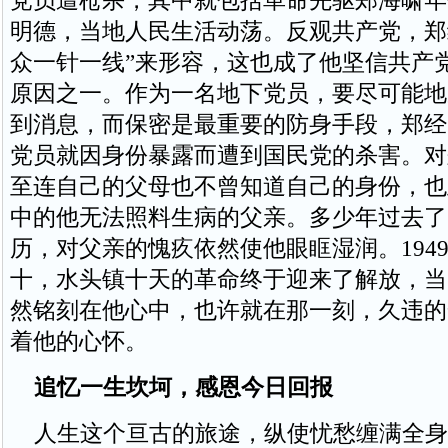
党员遭枪杀，其中就包括革命先驱郑海啸年
明德，当地人民生活动荡。反观共产党，郑
众一针一线”来形容，这也成了他坚信共产
原因之一。作为一名地下党员，要尽可能地
到消息，而保密是最重要的防身手段，郑经
党员就因身份暴露而遭到国民党的杀害。对
至连自己的父母也不曾知道自己的身份，也
中的他无法照料生病的父亲。多少年过去了
历，对父亲的愧疚依然使他眼眶湿润。194
十，水头镇十天的革命终于迎来了解放，当
然铭刻在他心中，也许就在那一刻，久违的
着他的心怀。
追忆一生坎坷，感恩今日回报
人生这个亘古的旅途，纵使忧愁缠满全身