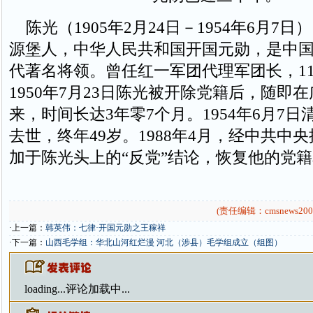
陈光（1905年2月24日－1954年6月7
源堡人，中华人民共和国开国元勋，是中
代著名将领。曾任红一军团代理军团长，11
1950年7月23日陈光被开除党籍后，随即
来，时间长达3年零7个月。1954年6月7
去世，终年49岁。1988年4月，经中共中
加于陈光头上的“反党”结论，恢复他的党
(责任编辑：cmsnews200
·上一篇：
韩英伟：七律·开国元勋之王稼祥
·下一篇：
山西毛学组：华北山河红烂漫 河北（涉县）毛学组成立（组图）
loading...
评论加载中...