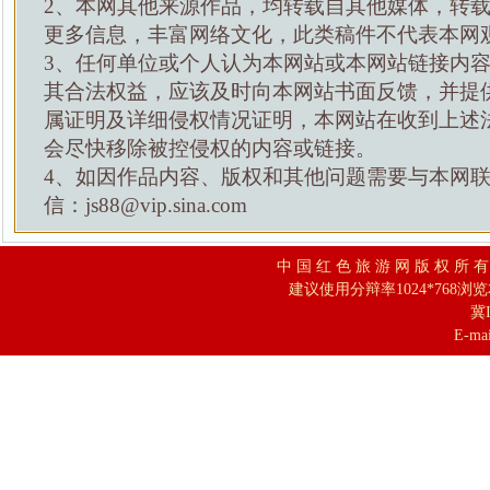
2、本网其他来源作品，均转载自其他媒体，转
更多信息，丰富网络文化，此类稿件不代表本网
3、任何单位或个人认为本网站或本网站链接内
其合法权益，应该及时向本网站书面反馈，并提
属证明及详细侵权情况证明，本网站在收到上述
会尽快移除被控侵权的内容或链接。
4、如因作品内容、版权和其他问题需要与本网
信：js88@vip.sina.com
中 国 红 色 旅 游 网 版 权 所 
建议使用分辩率1024*768浏
冀I
E-mai