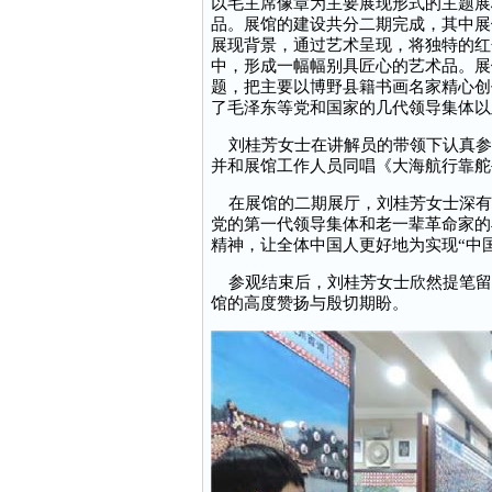
以毛主席像章为主要展现形式的主题展板
品。展馆的建设共分二期完成，其中展
展现背景，通过艺术呈现，将独特的红
中，形成一幅幅别具匠心的艺术品。展
题，把主要以博野县籍书画名家精心创
了毛泽东等党和国家的几代领导集体以
刘桂芳女士在讲解员的带领下认真参
并和展馆工作人员同唱《大海航行靠舵
在展馆的二期展厅，刘桂芳女士深有
党的第一代领导集体和老一辈革命家的
精神，让全体中国人更好地为实现“中
参观结束后，刘桂芳女士欣然提笔留言
馆的高度赞扬与殷切期盼。