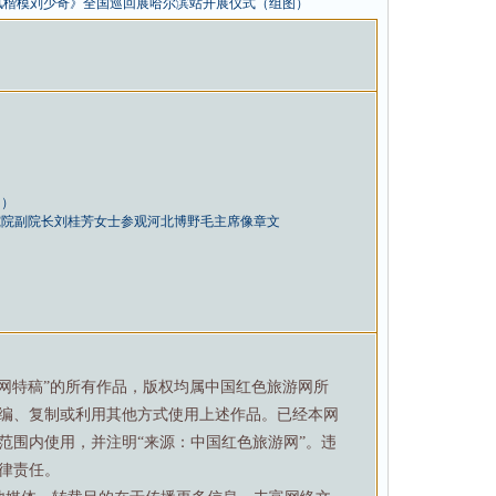
风楷模刘少奇》全国巡回展哈尔滨站开展仪式（组图）
图）
究院副院长刘桂芳女士参观河北博野毛主席像章文
游网特稿”的所有作品，版权均属中国红色旅游网所
编、复制或利用其他方式使用上述作品。已经本网
范围内使用，并注明“来源：中国红色旅游网”。违
律责任。