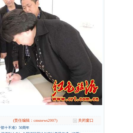
(责任编辑：cmsnews2007)
关闭窗口
部十不准》50周年