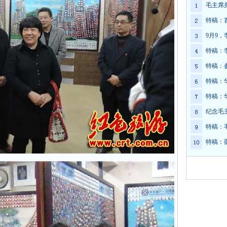
毛主席
特稿：
9月9
特稿：
特稿：
特稿：
特稿：
纪念毛
特稿：
特稿：