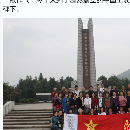
一鼓作气，终于来到了巍然矗立的中国工农
碑下。