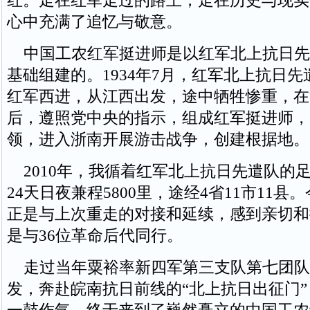
红。走在红军走过的路上，走在历史与现实
心中充满了追忆与敬意。
中国工农红军挺进师是以红军北上抗日先
基础组建的。1934年7月，红军北上抗日
红军西进，从江西出发，途中牺牲惨重，在
后，遵照党中央的指示，组成红军挺进师，
领，进入浙南开展游击战争，创建根据地。
2010年，我循着红军北上抗日先遣队的
24天日夜兼程5800里，途经4省11市11
正是与上次重走的对接和延续，感到亲切和
是与36位革命后代同行。
走过当年粟裕率新四军第三支队第七团队
发，奔赴皖南抗日前线的“北上抗日出征门