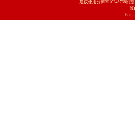
建议使用分辩率1024*768浏
冀I
E-mai