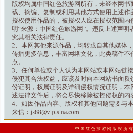
版权均属中国红色旅游网所有，未经本网书
载、摘编、复制或利用其他方式使用上述作
授权使用作品的，被授权人应在授权范围内
明“来源：中国红色旅游网”。违反上述声明
究其相关法律责任。
2、本网其他来源作品，均转载自其他媒体
传播更多信息，丰富网络文化，此类稿件不
点。
3、任何单位或个人认为本网站或本网站链
侵犯其合法权益，应该及时向本网站书面反
份证明，权属证明及详细侵权情况证明，本
述法律文件后，将会尽快移除被控侵权的内
4、如因作品内容、版权和其他问题需要与
来信：js88@vip.sina.com
中 国 红 色 旅 游 网 版 权 所 