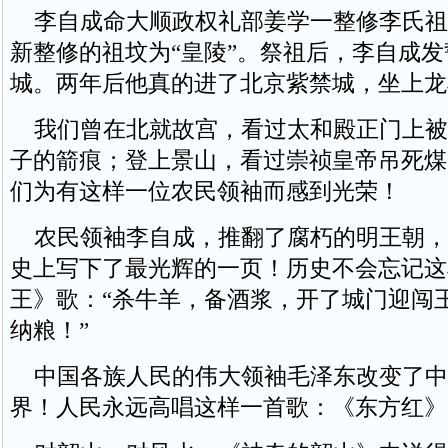
李自成命大顺政权礼部姜学一整修李氏祖
新整修的祖坟为“皇陵”。祭祖后，李自成
城。两年后他真的进了北京紫禁城，坐上龙
我们曾在北就故宫，看过太和殿正门上被
子的箭痕；登上景山，看过崇祯皇帝吊死煤
们为有这样一位农民领袖而感到光荣！
农民领袖李自成，推翻了腐朽的明王朝，
史上写下了最光辉的一页！历史不会忘记这
王》歌：“杀牛羊，备酒浆，开了城门迎闯
纳粮！”
中国各族人民的伟大领袖毛泽东改变了中
界！人民永远高唱这样一首歌：《东方红》