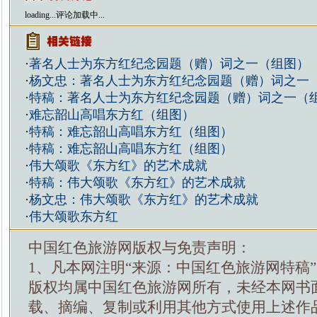
loading...
评论加载中...
·
著名人士为东方红纪念园题（赠）词之一（组图）
·
杨文忠：著名人士为东方红纪念园题（赠）词之一
·
特稿：著名人士为东方红纪念园题（赠）词之一（
·
难忘韶山高唱东方红（组图）
·
特稿：难忘韶山高唱东方红（组图）
·
特稿：难忘韶山高唱东方红（组图）
·
伟大颂歌《东方红》的艺术成就
·
特稿：伟大颂歌《东方红》的艺术成就
·
杨文忠：伟大颂歌《东方红》的艺术成就
·
伟大颂歌东方红
中国红色旅游网版权与免责声明：
1、凡本网注明“来源：中国红色旅游网特稿
版权均属中国红色旅游网所有，未经本网书
载、摘编、复制或利用其他方式使用上述作