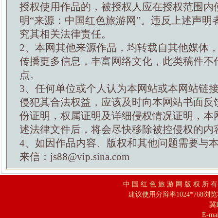
授权使用作品的，被授权人应在授权范围内
明“来源：中国红色旅游网”。违反上述声明
究其相关法律责任。
2、本网其他来源作品，均转载自其他媒体
传播更多信息，丰富网络文化，此类稿件不
点。
3、任何单位或个人认为本网站或本网站链
侵犯其合法权益，应该及时向本网站书面反
份证明，权属证明及详细侵权情况证明，本
述法律文件后，将会尽快移除被控侵权的内
4、如因作品内容、版权和其他问题需要与
来信：js88@vip.sina.com
中 国 红 色 旅 游 网 版 权 所 
建议使用分辩率1024*768浏
冀I
E-mai