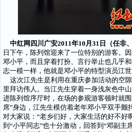
中红网四川广安2011年10月31日（任非
日下午，陈列馆迎来了一位特别的游客。因
邓小平，而且穿着打扮、言行举止也几乎和
志一模一样，他就是邓小平的特型演员江世
这次江先生是利用在重庆参加活动的空隙
里拜访伟人。当江先生穿着一身浅灰色中山
进陈列馆序厅时，在场的参观游客顿时就围
席”身边，江先生模仿着老年邓小平双手颤
对大家说：“老乡们好，大家生活的好不好
到“小平同志”也十分激动，回答到“邓副主