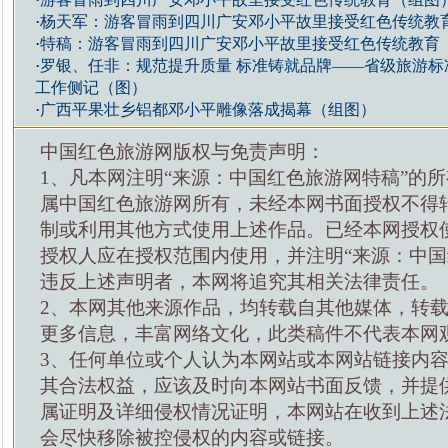
·
杨天军：游客冒雨到四川广安邓小平故里接受红色传统教
·
特稿：游客冒雨到四川广安邓小平故里接受红色传统教育
·
罗银、任非：规范提升质量 标准铸就品牌——省级旅游标
工作侧记（图）
·
广西平果壮乡铝都邓小平雕像落成揭幕（组图）
中国红色旅游网版权与免责声明：
1、凡本网注明“来源：中国红色旅游网特稿”的
属中国红色旅游网所有，未经本网书面授权不得
制或利用其他方式使用上述作品。已经本网授权
授权人应在授权范围内使用，并注明“来源：中国
违反上述声明者，本网将追究其相关法律责任。
2、本网其他来源作品，均转载自其他媒体，转
更多信息，丰富网络文化，此类稿件不代表本网
3、任何单位或个人认为本网站或本网站链接内
其合法权益，应该及时向本网站书面反馈，并提
属证明及详细侵权情况证明，本网站在收到上述
会尽快移除被控侵权的内容或链接。