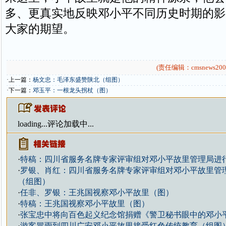
多、更真实地反映邓小平不同历史时期的影
大家的期望。
(责任编辑：cmsnews200
·上一篇：
杨文忠：毛泽东盛赞陕北（组图）
·下一篇：
邓玉平：一根龙头拐杖（图）
loading...
评论加载中...
·
特稿：四川省服务名牌专家评审组对邓小平故里管理局进
·
罗银、肖红：四川省服务名牌专家评审组对邓小平故里管
（组图）
·
任非、罗银：王兆国视察邓小平故里（图）
·
特稿：王兆国视察邓小平故里（图）
·
张宝忠中将向百色起义纪念馆捐赠《警卫秘书眼中的邓小
·
游客冒雨到四川广安邓小平故里接受红色传统教育（组图