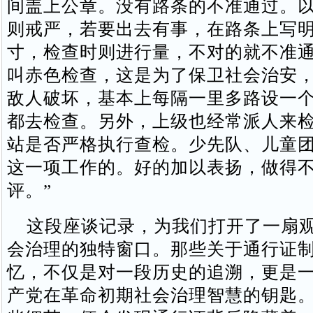
间盖上公章。没有路条的不准通过。
则戒严，若要出去有事，在路条上写
寸，检查时则进行量，不对的就不准
叫赤色检查，这是为了保卫社会治安
敌人破坏，基本上每隔一里多路设一
都去检查。另外，上级也经常派人来
站是否严格执行查检。少先队、儿童
这一项工作的。好的加以表扬，做得
评。”
这段座谈记录，为我们打开了一扇观
会治理的独特窗口。那些关于通行证
忆，不仅是对一段历史的追溯，更是
产党在革命初期社会治理智慧的钥匙