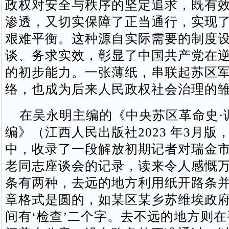
政权对安全与秩序的坚定追求，既有
渗透，又切实保障了正当通行，实现
艰难平衡。这种源自实际需要的制度
谈、务求实效，彰显了中国共产党在
的初步能力。一张薄纸，串联起苏区
络，也成为后来人民政权社会治理的
在吴永明主编的《中央苏区革命史·
编》（江西人民出版社2023 年3月版
中，收录了一段解放初期记者对瑞金
老同志座谈会的记录，读来令人感慨万
条有两种，去远的地方利用纸开路条
章格式是圆的，如某区某乡苏维埃政
间有‘检查’二个字。去不远的地方则