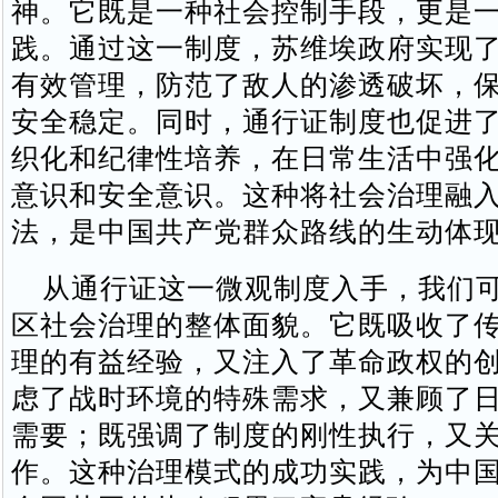
神。它既是一种社会控制手段，更是
践。通过这一制度，苏维埃政府实现
有效管理，防范了敌人的渗透破坏，
安全稳定。同时，通行证制度也促进
织化和纪律性培养，在日常生活中强
意识和安全意识。这种将社会治理融
法，是中国共产党群众路线的生动体
从通行证这一微观制度入手，我们可
区社会治理的整体面貌。它既吸收了
理的有益经验，又注入了革命政权的
虑了战时环境的特殊需求，又兼顾了
需要；既强调了制度的刚性执行，又
作。这种治理模式的成功实践，为中