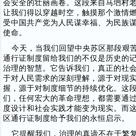
会安全的壮丽画卷。这段来自马垇村
让我们得以穿越时空，触摸那个激情
受中国共产党为人民谋幸福、为民族
使命。
今天，当我们回望中央苏区那段艰苦
通行证制度留给我们的不仅是历史的
治理的智慧。它告诉我们，真正的社
于对人民需求的深刻理解，源于对现
握，源于对制度细节的持续优化。这
们，任何宏大的革命理想，都需要通
度设计和社会实践才能变为现实。而
区通行证制度给予我们的永恒启示。
它提醒我们，治理的真谛不在于繁复