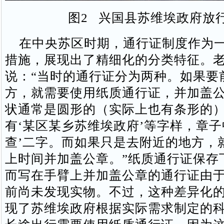
图2 兴国县苏维埃政府放
在中央苏区时期，通行证制度作为一
措施，展现出了精细化的分类特征。
说：“当时的通行证分为两种。如果要
方，就需要使用纸质通行证，并加盖
状通常是圆形的（实际上也有条形的
有‘某区某乡苏维埃政府’等字样，章子
查’二字。而如果只是去附近的地方，
上时间并加盖公章。”纸质通行证保存
而写在手臂上并加盖公章的通行证由
前尚未发现实物。不过，这种差异化
现了苏维埃政府根据实际需求制定的