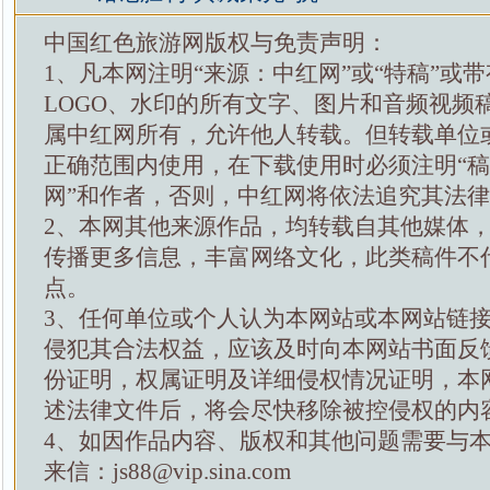
中国红色旅游网版权与免责声明：
1、凡本网注明“来源：中红网”或“特稿”或
LOGO、水印的所有文字、图片和音频视频
属中红网所有，允许他人转载。但转载单位
正确范围内使用，在下载使用时必须注明“
网”和作者，否则，中红网将依法追究其法
2、本网其他来源作品，均转载自其他媒体
传播更多信息，丰富网络文化，此类稿件不
点。
3、任何单位或个人认为本网站或本网站链
侵犯其合法权益，应该及时向本网站书面反
份证明，权属证明及详细侵权情况证明，本
述法律文件后，将会尽快移除被控侵权的内
4、如因作品内容、版权和其他问题需要与
来信：js88@vip.sina.com