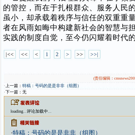
的管控，而在于扎根群众、服务人民
虽小，却承载着秩序与信任的双重重
者在风雨如晦中构建新社会的智慧与
实践的制度自觉，至今仍闪耀着时代
|<<
<<
<
1
2
>
>>
>>|
(责任编辑：cmsnews200
·上一篇：
特稿：号码的是是非非（组图）
·下一篇：无
loading...
评论加载中...
·
特稿：号码的是是非非（组图）