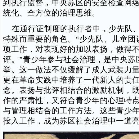
到执行监督，中央苏区的安全检查网
统化、全方位的治理思维。
在通行证制度的执行者中，少先队、
特殊而重要的角色。“少先队、儿童团
项工作，对表现好的加以表扬，做得
评。”青少年参与社会治理，是中央苏
举。这一做法不仅缓解了成人武装力
更在革命实践中培养了一代新人的责
念。表扬与批评相结合的激励机制，
作的严肃性，又符合青少年的心理特
与管理相结合的工作方法。这些青少
投入工作，成为苏区社会治理中一道