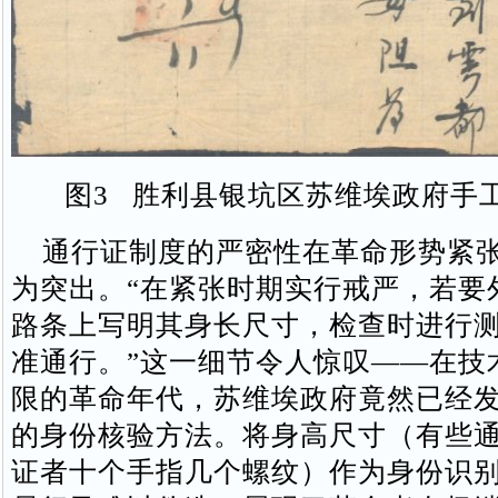
图3 胜利县银坑区苏维埃政府手
通行证制度的严密性在革命形势紧张
为突出。“在紧张时期实行戒严，若要
路条上写明其身长尺寸，检查时进行
准通行。”这一细节令人惊叹——在技
限的革命年代，苏维埃政府竟然已经
的身份核验方法。将身高尺寸（有些
证者十个手指几个螺纹）作为身份识