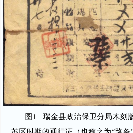
图1 瑞金县政治保卫分局木刻
苏区时期的通行证（也称之为“路条