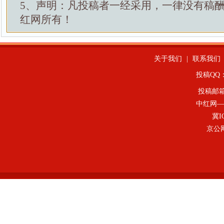
5、声明：凡投稿者一经采用，一律没有稿
红网所有！
关于我们
|
联系我们
投稿QQ：4
投稿邮
中红网—
冀I
京公网