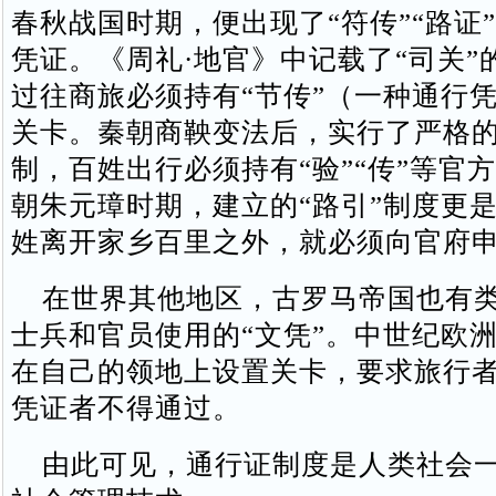
春秋战国时期，便出现了“符传”“路证
凭证。《周礼·地官》中记载了“司关”
过往商旅必须持有“节传”（一种通行
关卡。秦朝商鞅变法后，实行了严格
制，百姓出行必须持有“验”“传”等官
朝朱元璋时期，建立的“路引”制度更
姓离开家乡百里之外，就必须向官府
在世界其他地区，古罗马帝国也有类
士兵和官员使用的“文凭”。中世纪欧
在自己的领地上设置关卡，要求旅行
凭证者不得通过。
由此可见，通行证制度是人类社会一