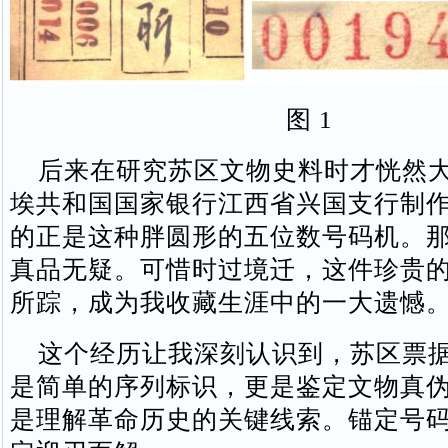
图 1
后来在研究苏区文物史料时才恍然大
埃共和国国家银行江西省兴国支行制
的正是这种胖圆形的五位数号码机。
真品无疑。可惜时过境迁，这件珍贵
所踪，成为我收藏生涯中的一大遗憾
这个经历让我深刻认识到，苏区票据
是简单的序列标识，更是鉴定文物真
是理解革命历史的关键线索。锚定号