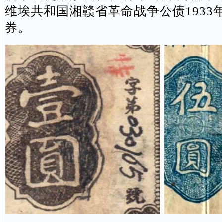
维埃共和国湘赣省革命战争公债1933
券。