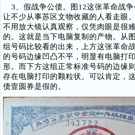
3、假战争公债。图12这张革命战争
让不少从事苏区文物收藏的人看走眼
不用放大镜认真观察，仅凭肉眼是很
的。这就是当下电脑复制的产物。从图
组号码比较看的出来，上方这张革命
的号码边缘凹凸不平，明显有电脑打
形。而下方这组正常标准号码的边缘
存在电脑打印的颗粒状。可以肯定，
债壹圆券是假的。