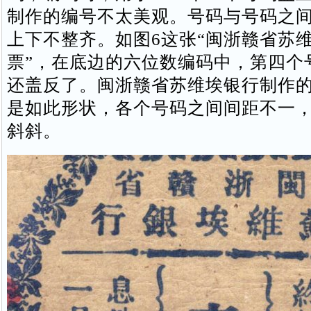
制作的编号不太美观。号码与号码之
上下不整齐。如图6这张“闽浙赣省苏
票”，在底边的六位数编码中，第四个号
还盖反了。闽浙赣省苏维埃银行制作
是如此形状，各个号码之间间距不一
斜斜。