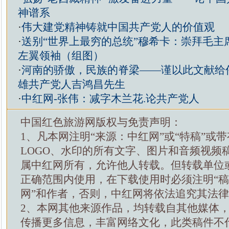
神谱系
·
伟大建党精神铸就中国共产党人的价值观
·
送别“世界上最穷的总统”穆希卡：崇拜毛主
左翼领袖（组图）
·
河南的骄傲，民族的脊梁——谨以此文献给
雄共产党人吉鸿昌先生
·
中红网-张伟：减字木兰花.论共产党人
中国红色旅游网版权与免责声明：
1、凡本网注明“来源：中红网”或“特稿”或
LOGO、水印的所有文字、图片和音频视频
属中红网所有，允许他人转载。但转载单位
正确范围内使用，在下载使用时必须注明“
网”和作者，否则，中红网将依法追究其法
2、本网其他来源作品，均转载自其他媒体
传播更多信息，丰富网络文化，此类稿件不