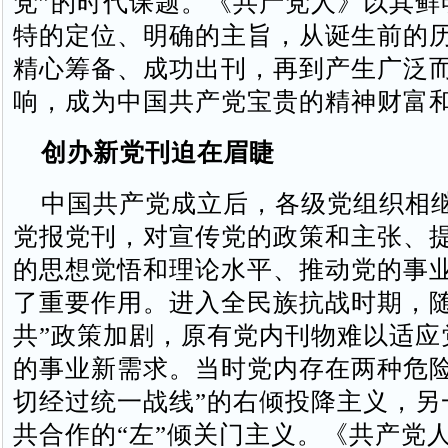
党”的时代课题。《共产党人》以其鲜
特的定位、明确的主旨，从诞生前的
精心筹备、成功出刊，再到产生广泛
响，成为中国共产党宝贵的精神财富
创办新党刊迫在眉睫
中国共产党成立后，各级党组织相
党报党刊，对宣传党的政策和主张、
的思想觉悟和理论水平、推动党的事
了重要作用。进入全民族抗战时期，随
共”政策加剧，原有党内刊物难以适应
的事业新需求。当时党内存在两种危险
切经过统一战线”的右倾投降主义，另
共合作的“左”倾关门主义。《共产党