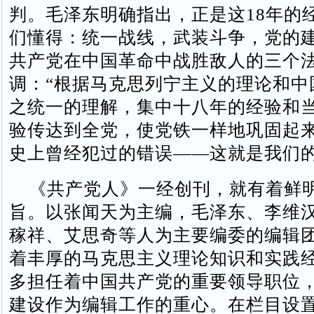
判。毛泽东明确指出，正是这18年的
们懂得：统一战线，武装斗争，党的
共产党在中国革命中战胜敌人的三个法
调：“根据马克思列宁主义的理论和中
之统一的理解，集中十八年的经验和
验传达到全党，使党铁一样地巩固起
史上曾经犯过的错误——这就是我们的
《共产党人》一经创刊，就有着鲜
旨。以张闻天为主编，毛泽东、李维
稼祥、艾思奇等人为主要编委的编辑
着丰厚的马克思主义理论知识和实践
多担任着中国共产党的重要领导职位
建设作为编辑工作的重心。在栏目设