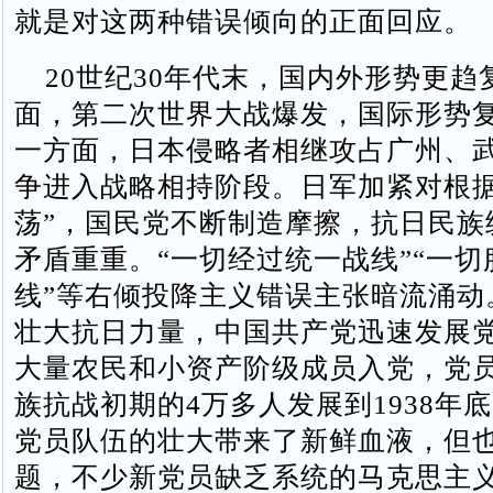
就是对这两种错误倾向的正面回应。
20世纪30年代末，国内外形势更趋
面，第二次世界大战爆发，国际形势
一方面，日本侵略者相继攻占广州、
争进入战略相持阶段。日军加紧对根据
荡”，国民党不断制造摩擦，抗日民族
矛盾重重。“一切经过统一战线”“一切
线”等右倾投降主义错误主张暗流涌动
壮大抗日力量，中国共产党迅速发展
大量农民和小资产阶级成员入党，党
族抗战初期的4万多人发展到1938年底
党员队伍的壮大带来了新鲜血液，但
题，不少新党员缺乏系统的马克思主