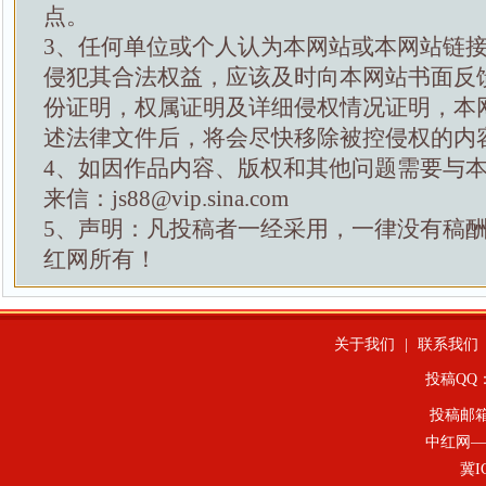
点。
3、任何单位或个人认为本网站或本网站链
侵犯其合法权益，应该及时向本网站书面反
份证明，权属证明及详细侵权情况证明，本
述法律文件后，将会尽快移除被控侵权的内
4、如因作品内容、版权和其他问题需要与
来信：js88@vip.sina.com
5、声明：凡投稿者一经采用，一律没有稿
红网所有！
关于我们
|
联系我们
投稿QQ：4
投稿邮
中红网—
冀I