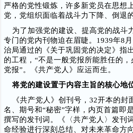
严格的党性锻炼，许多新党员在思想
党，党组织面临着战斗力下降、倒退
为了加强党的建设、提高党的战斗
专门的党内刊物迫在眉睫。1939年8月
治局通过的《关于巩固党的决定》指
的工程，“不是一般党报所能胜任的，
党报”。《共产党人》应运而生。
将党的建设置于内容主旨的核心地
《共产党人》创刊号，32开本的封
名、期号和“秘密”字样，内页首篇即
撰写的发刊词。《〈共产党人〉发刊
命经验进行深刻总结、对未来革命方