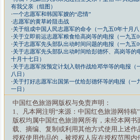
有我父亲（组图）
·
一个志愿军和韩国军嫂的“恋情”
·
志愿军的黄草岭阻击战
·
关于组成中国人民志愿军的命令（一九五0年十月八
·
关于立即前运志愿军粮食给高岗等的电报（一九五0
·
关于志愿军先头部队出动时间问题的电报（一九五0
·
关于志愿军先头部队出动时间给彭德怀、高岗等的电
十月十七日）
·
关于志愿军按预定计划入朝作战给邓华等的电报（一
八日）
·
关于打好志愿军出国第一仗给彭德怀等的电报（一九
一日）
中国红色旅游网版权与免责声明：
1、凡本网注明“来源：中国红色旅游网特稿
版权均属中国红色旅游网所有，未经本网书
载、摘编、复制或利用其他方式使用上述作
授权使用作品的，被授权人应在授权范围内