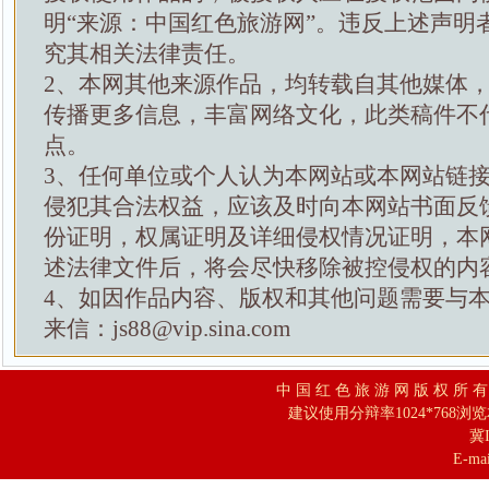
明“来源：中国红色旅游网”。违反上述声明
究其相关法律责任。
2、本网其他来源作品，均转载自其他媒体
传播更多信息，丰富网络文化，此类稿件不
点。
3、任何单位或个人认为本网站或本网站链
侵犯其合法权益，应该及时向本网站书面反
份证明，权属证明及详细侵权情况证明，本
述法律文件后，将会尽快移除被控侵权的内
4、如因作品内容、版权和其他问题需要与
来信：js88@vip.sina.com
中 国 红 色 旅 游 网 版 权 所 
建议使用分辩率1024*768浏
冀I
E-mai