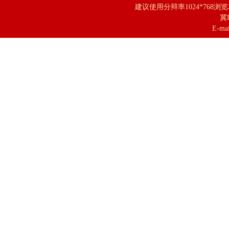
建议使用分辩率1024*768浏
冀I
E-mai