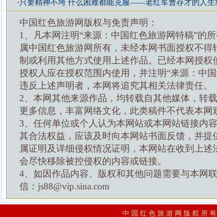
·
只要精神不垮 什么困难都能克服——老红军曹存才的人生
中国红色旅游网版权与免责声明：
1、凡本网注明“来源：中国红色旅游网特稿”的
属中国红色旅游网所有，未经本网书面授权不得
制或利用其他方式使用上述作品。已经本网授权
授权人应在授权范围内使用，并注明“来源：中国
违反上述声明者，本网将追究其相关法律责任。
2、本网其他来源作品，均转载自其他媒体，转
更多信息，丰富网络文化，此类稿件不代表本网
3、任何单位或个人认为本网站或本网站链接内
其合法权益，应该及时向本网站书面反馈，并提
属证明及详细侵权情况证明，本网站在收到上述
会尽快移除被控侵权的内容或链接。
4、如因作品内容、版权和其他问题需要与本网
信：js88@vip.sina.com
中 国 红 色 旅 游 网 版 权 所 