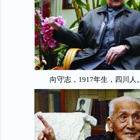
向守志，1917年生，四川人