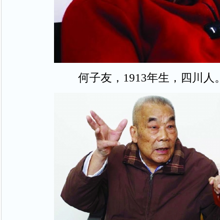
何子友，1913年生，四川人