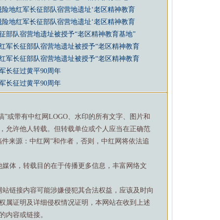
脱险地红军长征部队宿营地遗址‘老区精神教育
脱险地红军长征部队宿营地遗址‘老区精神教育
征部队宿营地遗址被授予“老区精神教育基地”
红军长征部队宿营地遗址被授予“老区精神教育
红军长征部队宿营地遗址被授予“老区精神教育
军长征过黄平90周年
军长征过黄平90周年
特稿”或带有中红网LOGO、水印的所有文字、图片和
，允许他人转载。但转载单位或个人应当在正确范
稿件来源：中红网”和作者，否则，中红网将依法追
他媒体，转载目的在于传播更多信息，丰富网络文
网站链接内容可能涉嫌侵犯其合法权益，应该及时向
权属证明及详细侵权情况证明，本网站在收到上述
的内容或链接。