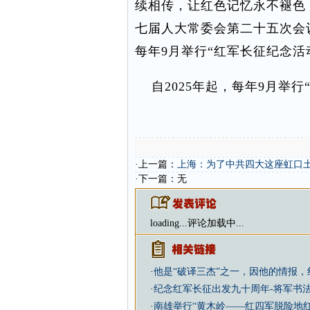
续相传，让红色记忆永不褪色
七届人大常委会第二十五次会
每年9月举行“红军长征纪念活
自2025年起，每年9月举行
·上一篇：
上海：为了中共四大这座虹口
·下一篇：无
loading...
评论加载中...
·
他是“破译三杰”之一，因他的情报
·
纪念红军长征出发九十周年-将军书
·
南雄举行“黄木岭——红四军脱险地红