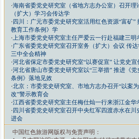
·
海南省委党史研究室（省地方志办公室）召开理
（扩大）学习会传达学
·
四川：广元市委党史研究室活用红色资源“富矿”
教育工作条例》学
·
上海市委党史研究室主任严爱云一行赴福建三明
·
广东省委党史研究室召开室务（扩大）会议 传达
三中全会精神
·
河北省保定市委党史研究室“以赛促宣” 让党史
·
河北省唐山市委党史研究室以“三举措” 推进《
条例》落地见效
·
北京：市委党史研究室、市地方志办召开“以案
改”警示教育会
·
江西省委党史研究室主任梅仕灿一行来浙江金华
·
四川省委党史研究室召开中央红军四渡赤水在川
进会
中国红色旅游网版权与免责声明：