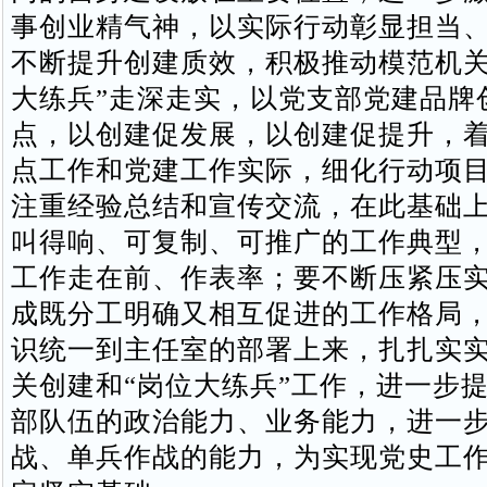
事创业精气神，以实际行动彰显担当
不断提升创建质效，积极推动模范机关
大练兵”走深走实，以党支部党建品牌
点，以创建促发展，以创建促提升，
点工作和党建工作实际，细化行动项
注重经验总结和宣传交流，在此基础
叫得响、可复制、可推广的工作典型
工作走在前、作表率；要不断压紧压
成既分工明确又相互促进的工作格局
识统一到主任室的部署上来，扎扎实
关创建和“岗位大练兵”工作，进一步
部队伍的政治能力、业务能力，进一
战、单兵作战的能力，为实现党史工