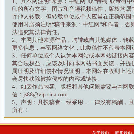
1、凡本网注明“来源：中红网”或“特稿”或带有中
印的所有文字、图片和音频视频稿件，版权均属
许他人转载。但转载单位或个人应当在正确范围
使用时必须注明“稿件来源：中红网”和作者，否
法追究其法律责任。
2、本网其他来源作品，均转载自其他媒体，转
更多信息，丰富网络文化，此类稿件不代表本网
3、任何单位或个人认为本网站或本网站链接内
其合法权益，应该及时向本网站书面反馈，并提
属证明及详细侵权情况证明，本网站在收到上述
会尽快移除被控侵权的内容或链接。
4、如因作品内容、版权和其他问题需要与本网
信：js88@vip.sina.com
5、声明：凡投稿者一经采用，一律没有稿酬，
所有！
关于我们
|
联系我们