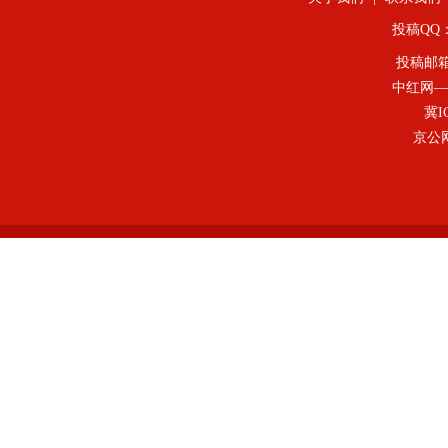
投稿QQ：4
投稿邮
中红网—
冀I
京公网