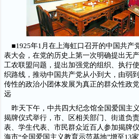
■1925年1月在上海虹口召开的中国共产
表大会，在党的历史上第一次明确提出无
工农联盟问题，提出加强党的组织、执行
织路线，推动中国共产党从小到大，由弱
传性的政治小团体发展为真正的群众性政
远
昨天下午，中共四大纪念馆全国爱国主义
揭牌仪式举行，市、区相关部门、街道负
表、学生代表、市民群众近百人参加揭牌
海市“全国爱国主义教育示范基地”增至13家。