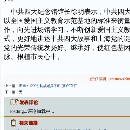
中共四大纪念馆馆长徐明表示，中共四大
以全国爱国主义教育示范基地的标准来衡
作，向先进场馆学习，不断创新爱国主义
式，更好地讲述中共四大故事和上海党的
党的光荣传统发扬好、继承好，使红色基
脉、根植市民心中。
(责任编辑：cmsnews200
·上一篇：
湖南：1209份抗战老兵手印“落户”芷江
·下一篇：无
loading...
评论加载中...