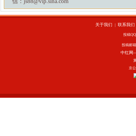
信：js88@vip.sina.com
关于我们
联系我们
|
投稿QQ：
投稿邮
中红网
冀
京公网