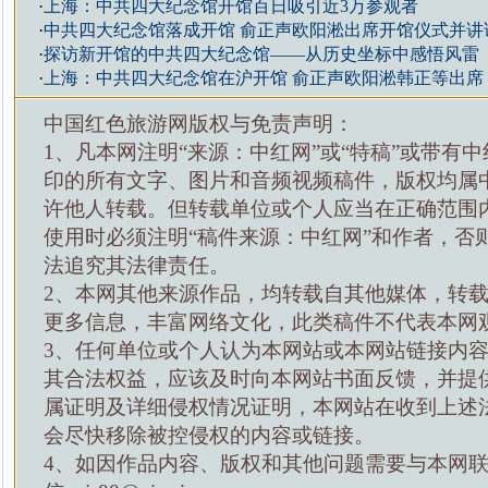
·
上海：中共四大纪念馆开馆百日吸引近3万参观者
·
中共四大纪念馆落成开馆 俞正声欧阳淞出席开馆仪式并讲
·
探访新开馆的中共四大纪念馆——从历史坐标中感悟风雷
·
上海：中共四大纪念馆在沪开馆 俞正声欧阳淞韩正等出席
中国红色旅游网版权与免责声明：
1、凡本网注明“来源：中红网”或“特稿”或带有中
印的所有文字、图片和音频视频稿件，版权均属
许他人转载。但转载单位或个人应当在正确范围
使用时必须注明“稿件来源：中红网”和作者，否
法追究其法律责任。
2、本网其他来源作品，均转载自其他媒体，转
更多信息，丰富网络文化，此类稿件不代表本网
3、任何单位或个人认为本网站或本网站链接内
其合法权益，应该及时向本网站书面反馈，并提
属证明及详细侵权情况证明，本网站在收到上述
会尽快移除被控侵权的内容或链接。
4、如因作品内容、版权和其他问题需要与本网