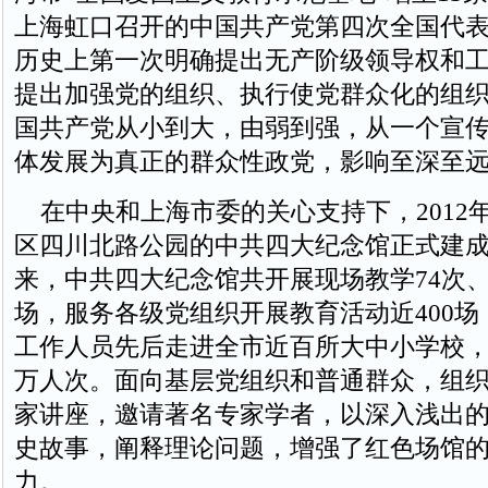
上海虹口召开的中国共产党第四次全国代
历史上第一次明确提出无产阶级领导权和
提出加强党的组织、执行使党群众化的组
国共产党从小到大，由弱到强，从一个宣
体发展为真正的群众性政党，影响至深至
在中央和上海市委的关心支持下，2012
区四川北路公园的中共四大纪念馆正式建
来，中共四大纪念馆共开展现场教学74次、
场，服务各级党组织开展教育活动近400
工作人员先后走进全市近百所大中小学校，
万人次。面向基层党组织和普通群众，组织
家讲座，邀请著名专家学者，以深入浅出
史故事，阐释理论问题，增强了红色场馆
力。