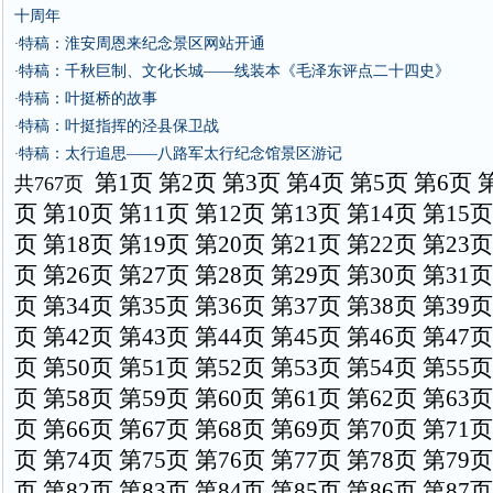
十周年
特稿：淮安周恩来纪念景区网站开通
·
特稿：千秋巨制、文化长城——线装本《毛泽东评点二十四史》
·
特稿：叶挺桥的故事
·
特稿：叶挺指挥的泾县保卫战
·
特稿：太行追思——八路军太行纪念馆景区游记
·
第1页
第2页
第3页
第4页
第5页
第6页
共767页
页
第10页
第11页
第12页
第13页
第14页
第15页
页
第18页
第19页
第20页
第21页
第22页
第23页
页
第26页
第27页
第28页
第29页
第30页
第31页
页
第34页
第35页
第36页
第37页
第38页
第39页
页
第42页
第43页
第44页
第45页
第46页
第47页
页
第50页
第51页
第52页
第53页
第54页
第55页
页
第58页
第59页
第60页
第61页
第62页
第63页
页
第66页
第67页
第68页
第69页
第70页
第71页
页
第74页
第75页
第76页
第77页
第78页
第79页
页
第82页
第83页
第84页
第85页
第86页
第87页