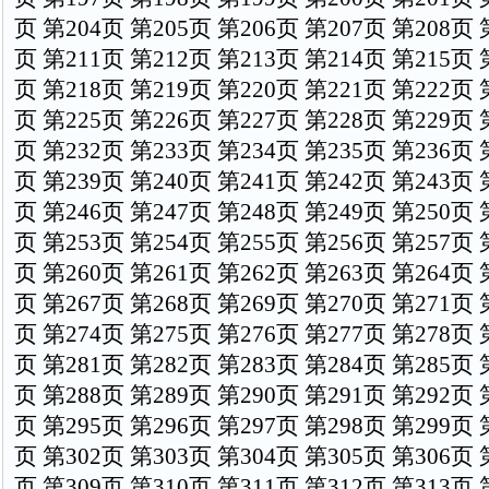
页
第204页
第205页
第206页
第207页
第208页
页
第211页
第212页
第213页
第214页
第215页
页
第218页
第219页
第220页
第221页
第222页
页
第225页
第226页
第227页
第228页
第229页
页
第232页
第233页
第234页
第235页
第236页
页
第239页
第240页
第241页
第242页
第243页
页
第246页
第247页
第248页
第249页
第250页
页
第253页
第254页
第255页
第256页
第257页
页
第260页
第261页
第262页
第263页
第264页
页
第267页
第268页
第269页
第270页
第271页
页
第274页
第275页
第276页
第277页
第278页
页
第281页
第282页
第283页
第284页
第285页
页
第288页
第289页
第290页
第291页
第292页
页
第295页
第296页
第297页
第298页
第299页
页
第302页
第303页
第304页
第305页
第306页
页
第309页
第310页
第311页
第312页
第313页