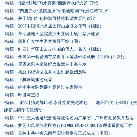
特稿：“绿洲红城”习水喜迎“四渡赤水纪念馆”开馆
·
特稿：“四渡赤水•激情血脉”军歌会唱响“绿洲红城”习水
·
特稿：关于韶山红色旅游可持续和谐发展的建议
·
特稿：2007中国河北首届太行山旅游文化节（组图）
·
特稿：革命圣地大型实景演出井冈山项目紧张建设
·
特稿：四川广安学生游客络绎不绝（图）
·
特稿：到四川华蓥山去见中国的伟人、名人（组图）
·
特稿：全国第一套爱国主义教育示范基础珍藏册《井冈山》发行
·
特稿：周恩来彩色金银纪念像章在上海首发
·
特稿：胡总书记讲话在井冈山引起强烈反响
·
特稿：上杭暑期旅游火爆
·
特稿：皖南事变陈列展方案通过专家评审
·
特稿：叶挺与宣纸
·
特稿：追忆叶帅光辉历程 永葆党员先进本色——梅州市局（公司）积
·
建党86周年庆祝活动
特稿：中共三大会址纪念馆等被命名为广东省、广州市党员教育基地
·
特稿：井冈山风景旅游区推行ISO9001和ISO14001管理体系贯标工作
·
特稿：云岭中共中央东南局旧址管委会正式成立（多图）
·