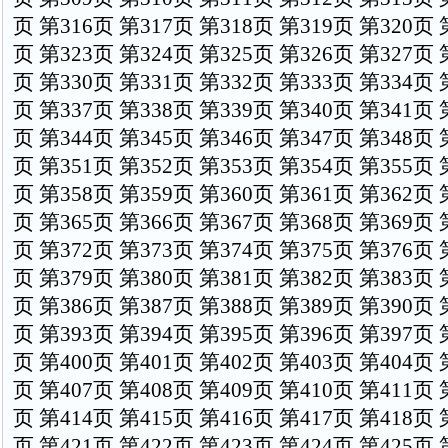
页
第316页
第317页
第318页
第319页
第320页
页
第323页
第324页
第325页
第326页
第327页
页
第330页
第331页
第332页
第333页
第334页
页
第337页
第338页
第339页
第340页
第341页
页
第344页
第345页
第346页
第347页
第348页
页
第351页
第352页
第353页
第354页
第355页
页
第358页
第359页
第360页
第361页
第362页
页
第365页
第366页
第367页
第368页
第369页
页
第372页
第373页
第374页
第375页
第376页
页
第379页
第380页
第381页
第382页
第383页
页
第386页
第387页
第388页
第389页
第390页
页
第393页
第394页
第395页
第396页
第397页
页
第400页
第401页
第402页
第403页
第404页
页
第407页
第408页
第409页
第410页
第411页
页
第414页
第415页
第416页
第417页
第418页
页
第421页
第422页
第423页
第424页
第425页