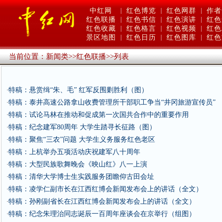
中红网
|
红色博览
|
红色网群
|
作者
红色联播
|
红色书信
|
红色演讲
|
红色
红色收藏
|
红色格言
|
红色视频
|
红色
景区地图
|
红色日历
|
红色图库
|
红色
当前位置：
新闻类
>>
红色联播
>>
列表
特稿：悬赏缉“朱、毛” 红军反围剿胜利（图）
·
特稿：泰井高速公路拿山收费管理所干部职工争当“井冈旅游宣传员”
·
特稿：试论马林在推动和促成第一次国共合作中的重要作用
·
特稿：纪念建军80周年 大学生踏寻长征路（图）
·
特稿：聚焦“三农”问题 大学生义务服务红色老区
·
特稿：上杭举办五项活动庆祝建军八十周年
·
特稿：大型民族歌舞晚会《映山红》八一上演
·
特稿：清华大学博士生实践服务团瞻仰古田会址
·
特稿：凌学仁副市长在江西红博会新闻发布会上的讲话（全文）
·
特稿：孙刚副省长在江西红博会新闻发布会上的讲话（全文）
·
特稿：纪念朱理治同志诞辰一百周年座谈会在京举行（组图）
·