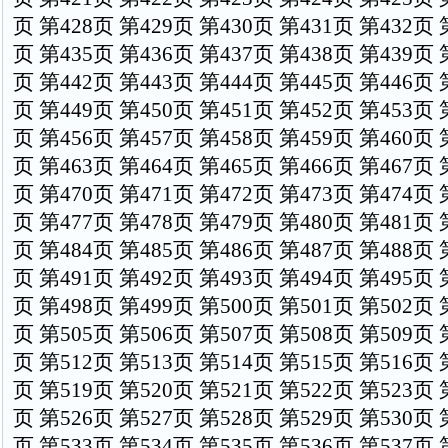
页
第428页
第429页
第430页
第431页
第432页
页
第435页
第436页
第437页
第438页
第439页
页
第442页
第443页
第444页
第445页
第446页
页
第449页
第450页
第451页
第452页
第453页
页
第456页
第457页
第458页
第459页
第460页
页
第463页
第464页
第465页
第466页
第467页
页
第470页
第471页
第472页
第473页
第474页
页
第477页
第478页
第479页
第480页
第481页
页
第484页
第485页
第486页
第487页
第488页
页
第491页
第492页
第493页
第494页
第495页
页
第498页
第499页
第500页
第501页
第502页
页
第505页
第506页
第507页
第508页
第509页
页
第512页
第513页
第514页
第515页
第516页
页
第519页
第520页
第521页
第522页
第523页
页
第526页
第527页
第528页
第529页
第530页
页
第533页
第534页
第535页
第536页
第537页