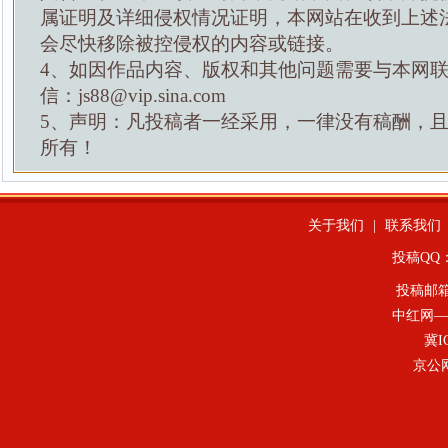
属证明及详细侵权情况证明，本网站在收到上述
会尽快移除被控侵权的内容或链接。
4、如因作品内容、版权和其他问题需要与本网
信：js88@vip.sina.com
5、声明：凡投稿者一经采用，一律没有稿酬，
所有！
关于我们
|
联系我们
投稿QQ：4
投稿邮
中红网—
冀I
京公网