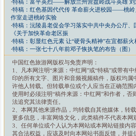
·
特稿：富平英烈——解放兰州营盘岭战斗英雄 刘
·
特稿：红色基因代代传 革命薪火进校园——桃岭
作室走进桃岭实验
·
特稿：沅陵县老促会学习落实中共中央办公厅、
《关于加快革命老区振
·
特稿：彰显红色元素 让“硬骨头精神”在宜都薪火
·
特稿：一张七十八年前邓子恢执笔的布告（图）
中国红色旅游网版权与免责声明：
1、凡本网注明“来源：中红网”或“特稿”或带有中
印的所有文字、图片和音频视频稿件，版权均属
许他人转载。但转载单位或个人应当在正确范围
使用时必须注明“稿件来源：中红网”和作者，否
法追究其法律责任。
2、本网其他来源作品，均转载自其他媒体，转
更多信息，丰富网络文化，此类稿件不代表本网
3、任何单位或个人认为本网站或本网站链接内
其合法权益，应该及时向本网站书面反馈，并提