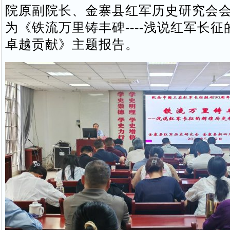
院原副院长、金寨县红军历史研究会
为《铁流万里铸丰碑----浅说红军长
卓越贡献》主题报告。