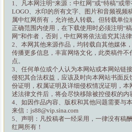
1、凡本网注明“来源：中红网”或“特稿”或
LOGO、水印的所有文字、图片和音频视频
属中红网所有，允许他人转载。但转载单位
正确范围内使用，在下载使用时必须注明“
网”和作者，否则，中红网将依法追究其法
2、本网其他来源作品，均转载自其他媒体
传播更多信息，丰富网络文化，此类稿件不
点。
3、任何单位或个人认为本网站或本网站链
侵犯其合法权益，应该及时向本网站书面反
份证明，权属证明及详细侵权情况证明，本
述法律文件后，将会尽快移除被控侵权的内
4、如因作品内容、版权和其他问题需要与
来信：js88@vip.sina.com
5、声明：凡投稿者一经采用，一律没有稿
红网所有！