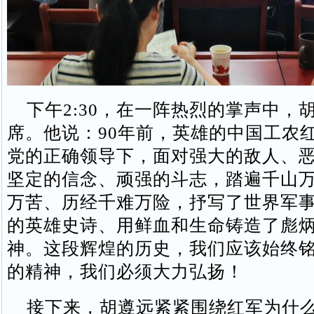
下午2:30，在一阵热烈的掌声中，
席。他说：90年前，英雄的中国工农
党的正确领导下，面对强大的敌人、
坚定的信念、顽强的斗志，踏遍千山
万苦、历经千难万险，抒写了世界军
的英雄史诗、用鲜血和生命铸造了彪
神。这段辉煌的历史，我们应该始终
的精神，我们必须大力弘扬！
接下来，胡遵远紧紧围绕红军为什么