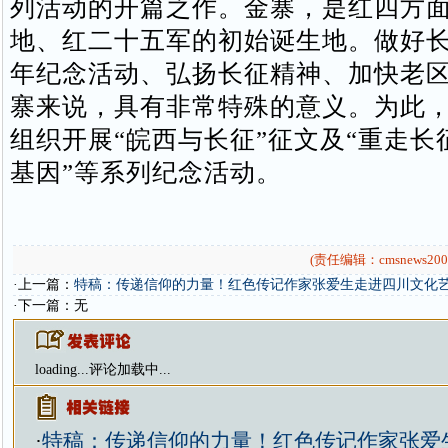
列活动的开篇之作。金寨，是红四方
地、红二十五军的初始诞生地。做好长征
年纪念活动、弘扬长征精神、加快老
寨来说，具有非常特殊的意义。为此
组织开展“皖西与长征”征文及“重走长
基因”等系列纪念活动。
(责任编辑：cmsnews200
·上一篇：
特稿：传递信仰的力量！红色传记作家张爱生走进四川文化
·下一篇：无
loading...
评论加载中...
·
特稿：传递信仰的力量！红色传记作家张爱