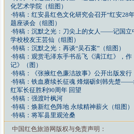
化艺术学院（组图）
·
特稿：红安县红色文化研究会召开“红安28
题座谈会（组图）
·
特稿：沉默之光：刀尖上的女人——记国立
学校校友王芸仙（组图）
·
特稿：沉默之光：再谈“吴石案”（组图）
·
特稿：观赏毛泽东手书岳飞《满江红》，作
记》（图）
·
特稿：《张掖红色廉洁故事》公开出版发行
·
特稿：铁血赓续长征魂 烽烟砺剑韩先楚—
红军长征胜利90周年 回望
·
特稿：强渡叶枫河
·
特稿：焕新红色阵地 永续精神薪火（组图）
·
特稿：将军县里观沧桑
中国红色旅游网版权与免责声明：