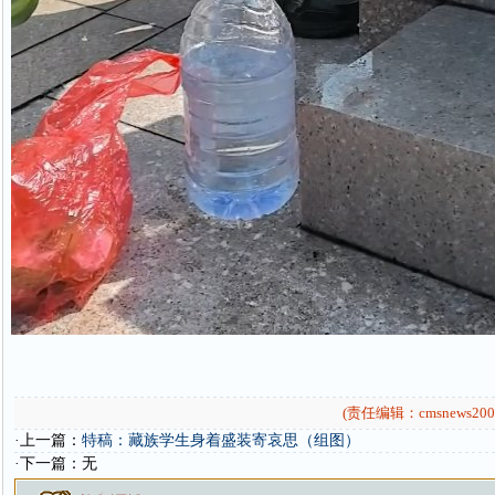
(责任编辑：cmsnews200
·上一篇：
特稿：藏族学生身着盛装寄哀思（组图）
·下一篇：无