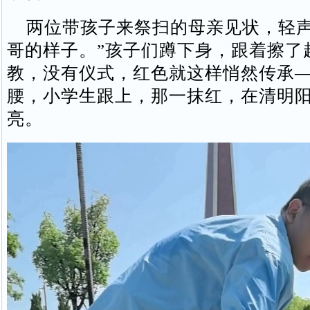
两位带孩子来祭扫的母亲见状，轻声
哥的样子。”孩子们蹲下身，跟着擦了
教，没有仪式，红色就这样悄然传承
腰，小学生跟上，那一抹红，在清明
亮。