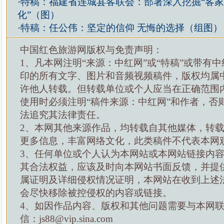
·
特稿：福建省连城县客联会：部署深入挖掘“客
化”（图）
·
特稿：任公伟：坚定的信仰 无悔的选择（组图）
中国红色旅游网版权与免责声明：
1、凡本网注明“来源：中红网”或“特稿”或带有中
印的所有文字、图片和音频视频稿件，版权均属
许他人转载。但转载单位或个人应当在正确范围
使用时必须注明“稿件来源：中红网”和作者，否
法追究其法律责任。
2、本网其他来源作品，均转载自其他媒体，转
更多信息，丰富网络文化，此类稿件不代表本网
3、任何单位或个人认为本网站或本网站链接内
其合法权益，应该及时向本网站书面反馈，并提
属证明及详细侵权情况证明，本网站在收到上述
会尽快移除被控侵权的内容或链接。
4、如因作品内容、版权和其他问题需要与本网
信：js88@vip.sina.com