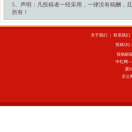
5、声明：凡投稿者一经采用，一律没有稿酬，
所有！
关于我们
|
联系我们
投稿QQ：4
投稿邮
中红网—
冀I
京公网