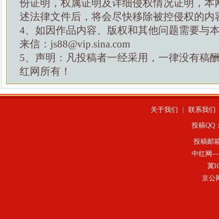
份证明，权属证明及详细侵权情况证明，本
述法律文件后，将会尽快移除被控侵权的内
4、如因作品内容、版权和其他问题需要与
来信：js88@vip.sina.com
5、声明：凡投稿者一经采用，一律没有稿
红网所有！
关于我们
|
联系我们
投稿QQ：4
投稿邮
中红网—
冀I
京公网