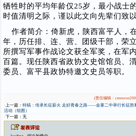
牺牲时的平均年龄仅25岁，最小战士的
时值清明之际，谨以此文向先辈们致
作者简介：倚新虎，陕西富平人，在
年，历任排、连、营、团级干部，荣
所撰写军事作战论文获全军奖，在军
百篇。现任陕西省政协文史馆馆员、
委员、富平县政协特邀文史员等职。
(责任编辑：cmsnews200
·上一篇：
特稿：传承长征薪火 走好青春之路——金寨二中举行长征胜
活动（组图）
·下一篇：无