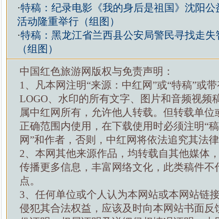
·
特稿：纪录电影《我的身后是祖国》沈阳公
活动隆重举行（组图）
·
特稿：黑龙江省兰西县公安局警民寻找走失
（组图）
中国红色旅游网版权与免责声明：
1、凡本网注明“来源：中红网”或“特稿”或
LOGO、水印的所有文字、图片和音频视频
属中红网所有，允许他人转载。但转载单位
正确范围内使用，在下载使用时必须注明“
网”和作者，否则，中红网将依法追究其法
2、本网其他来源作品，均转载自其他媒体
传播更多信息，丰富网络文化，此类稿件不
点。
3、任何单位或个人认为本网站或本网站链
侵犯其合法权益，应该及时向本网站书面反