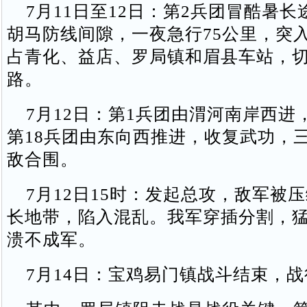
7月11日至12日‌：第2兵团冒酷暑
胡马防线间隙，一夜急行75公里，突
占青化、益店、罗局镇和眉县车站，
路。
7月12日‌：第1兵团由渭河南岸西进
第18兵团由东向西推进，收复武功，
敌合围。
7月12日15时‌：发起总攻，敌军被
长地带，陷入混乱。我军穿插分割，
溃不成军。
7月14日‌：宝鸡易门镇战斗结束，