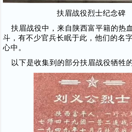
扶眉战役烈士纪念碑
扶眉战役中，来自陕西富平籍的热血
斗，有不少官兵长眠于此，他们的名
心中。
以下是收集到的部分扶眉战役牺牲的