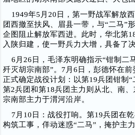
1949年5月20日，第一野战军解放
团西撤至扶风、眉县一带，与“二马”
企图阻止解放军西进。此时，华北第18
入陕归建，使一野兵力大增，具备了
6月26日，毛泽东明确指示“钳制二
歼灭胡宗南部”。7月6日，彭德怀在
正式确定战役计划：以第19兵团钳制“
第2兵团和第18兵团主力则从北、南
宗南部主力于渭河沿岸。
7月10日‌：战役打响。第19兵团在
构筑工事，佯动迷惑“二马”，掩护主