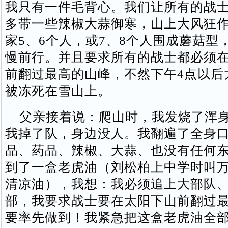
我只有一件毛背心。我们让所有的战
多带一些辣椒大蒜御寒，山上大风狂
家5、6个人，或7、8个人围成蘑菇型
慢前行。并且要求所有的战士都必须在中
前翻过最高的山峰，不然下午4点以后
被冻死在雪山上。
父亲接着说：爬山时，我发烧了浑身
我掉了队，身边没人。我翻遍了全身
品、药品、辣椒、大蒜、也没有任何
到了一盒老虎油（刘松柏上中学时叫
清凉油），我想：我必须追上大部队
部，我要求战士要在太阳下山前翻过
要率先做到！我紧急把这盒老虎油全