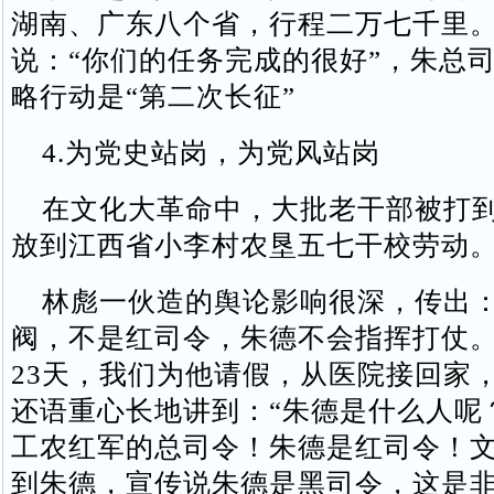
湖南、广东八个省，行程二万七千里
说：“你们的任务完成的很好”，朱总
略行动是“第二次长征”
4.为党史站岗，为党风站岗
在文化大革命中，大批老干部被打到
放到江西省小李村农垦五七干校劳动
林彪一伙造的舆论影响很深，传出：
阀，不是红司令，朱德不会指挥打仗
23天，我们为他请假，从医院接回家
还语重心长地讲到：“朱德是什么人呢
工农红军的总司令！朱德是红司令！
到朱德，宣传说朱德是黑司令，这是