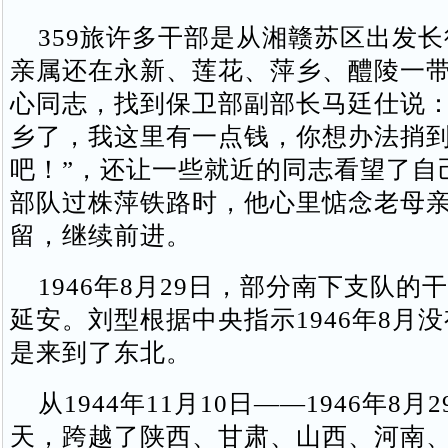
359旅许多干部是从湘赣苏区出发长
亲属还在永新、莲花、萍乡、醴陵一
心同志，找到保卫部副部长马廷仕说：
乡了，我这里有一点钱，你想办法捎
吧！”，还让一些就近的同志看望了自
部队过株萍铁路时，他心里惦念老母
留，继续前进。
1946年8月29日，部分南下支队的
延安。刘型根据中央指示1946年8月
是来到了东北。
从1944年11月10日——1946年8月2
天，跨越了陕西、甘肃、山西、河南