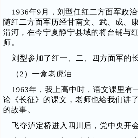
1936年9月，刘型任红二方面军政
随红二方面军历经甘南文、武、成、
渭河，在今宁夏静宁县域的将台铺与
师。
刘型参加了红一、二、四方面军的
（2）一盒老虎油
1963年，我上高中时，语文课里有
论《长征》的课文，老师也给我们讲
的故事。
飞夺泸定桥进入四川后，党中央开