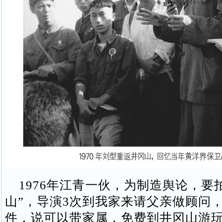
1976年江青一伙，为制造舆论，要
山”，导演3次到我家来请父亲做顾问
件，说可以带家属，免费到井冈山游