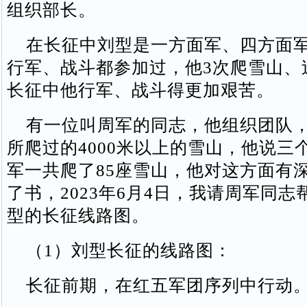
组织部长。
在长征中刘型是一方面军、四方面军
行军、战斗都参加过，他3次爬雪山、
长征中他行军、战斗得更加艰苦。
有一位叫周军的同志，他组织团队，
所爬过的4000米以上的雪山，他说三
军一共爬了85座雪山，他对这方面有
了书，2023年6月4日，我请周军同
型的长征线路图。
（1）刘型长征的线路图：
长征前期，在红五军团序列中行动