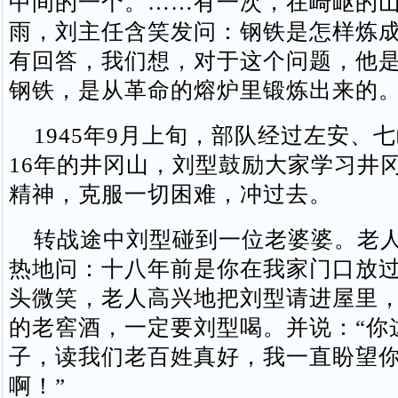
中间的一个。……有一次，在崎岖的
雨，刘主任含笑发问：钢铁是怎样炼
有回答，我们想，对于这个问题，他
钢铁，是从革命的熔炉里锻炼出来的。
1945年9月上旬，部队经过左安、
16年的井冈山，刘型鼓励大家学习井
精神，克服一切困难，冲过去。
转战途中刘型碰到一位老婆婆。老人
热地问：十八年前是你在我家门口放
头微笑，老人高兴地把刘型请进屋里
的老窖酒，一定要刘型喝。并说：“你
子，读我们老百姓真好，我一直盼望
啊！”