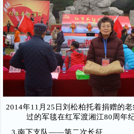
2014年11月25日刘松柏托着捐赠的
过的军毯在红军渡湘江80周年
3.南下支队——第二次长征