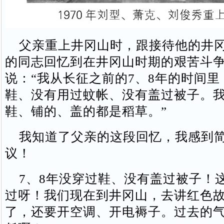
父亲重上井冈山时，跟接待他的井冈
的同志回忆到在井冈山时期的艰苦斗
说：“我从长征之前的7、8年的时间
鞋、没有用过蚊帐、没有盖过被子。
鞋、铺的、盖的都是稻草。”
我知道了父亲的这段回忆，我感到简
议！
7、8年没穿过鞋、没有盖过被子！
过呀！我们现在到井冈山，去讲红色
了，还要开空调、开电褥子。过去的