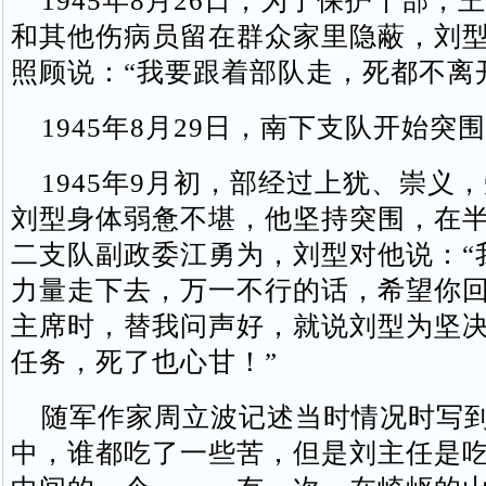
1945年8月26日，为了保护干部，
和其他伤病员留在群众家里隐蔽，刘
照顾说：“我要跟着部队走，死都不离
1945年8月29日，南下支队开始突
1945年9月初，部经过上犹、崇义
刘型身体弱惫不堪，他坚持突围，在
二支队副政委江勇为，刘型对他说：“
力量走下去，万一不行的话，希望你
主席时，替我问声好，就说刘型为坚
任务，死了也心甘！”
随军作家周立波记述当时情况时写到
中，谁都吃了一些苦，但是刘主任是