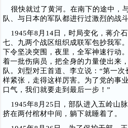
很快就过了黄河。在南下的途中，与
队、与日本的军队都进行过激烈的战
1945年8月14日，时局变化，蒋介
七、九两个战区组织成联军包抄我军
下令坚决突围，夜里，全军神速行动
着一批伤病员，把全身的力量使出来
队。刘型对王首道、李立说：“第一次
样紧张，走得这样厉害。为了党的事
口气，我们就要走到最后一步！”
1945年8月25日，部队进入五岭山
挤在两付棺材中间，躺下就睡着了。