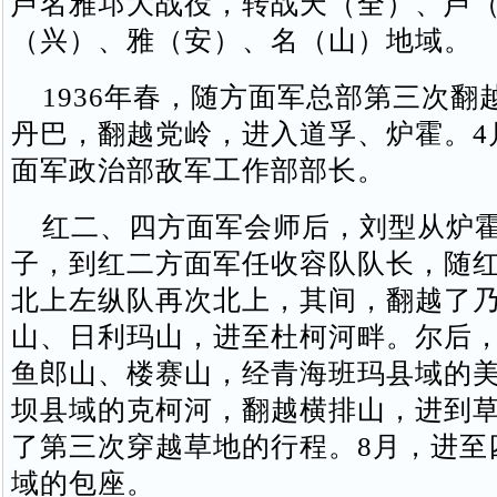
芦名雅邛大战役，转战天（全）、芦
（兴）、雅（安）、名（山）地域。
1936年春，随方面军总部第三次翻
丹巴，翻越党岭，进入道孚、炉霍。4
面军政治部敌军工作部部长。
红二、四方面军会师后，刘型从炉霍
子，到红二方面军任收容队队长，随
北上左纵队再次北上，其间，翻越了
山、日利玛山，进至杜柯河畔。尔后
鱼郎山、楼赛山，经青海班玛县域的
坝县域的克柯河，翻越横排山，进到
了第三次穿越草地的行程。8月，进至
域的包座。