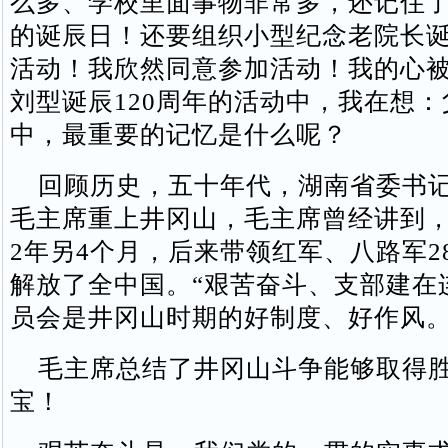
么多、学校里面事物非常多，还记住
的诞辰日！还要组织小型纪念老院长诞
活动！我欣然同意参加活动！我的心
刘型诞辰120周年的活动中，我在想
中，最重要的记忆是什么呢？
回顾历史，五十年代，湖南省委书记
毛主席重上井冈山，毛主席曾经讲到
2年另4个月，后来带领红军、八路军2
解放了全中国。“艰苦奋斗、支部建在
员会是井冈山时期的好制度、好作风。
毛主席总结了井冈山斗争能够取得胜
宝！