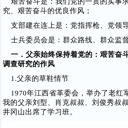
艰苦奋斗是：我们党的一贯的实事求
究、艰苦奋斗的优良作风；
支部建在连上是：党指挥枪、党领
士兵委员会是：群众路线、群众监
一．父亲始终保持着党的：艰苦奋
调查研究的作风
1.父亲的草鞋情节
1970年江西省革委会，举办了老红
我的父亲刘型、肖克叔叔、刘俊秀叔
井冈山出席了学习班。