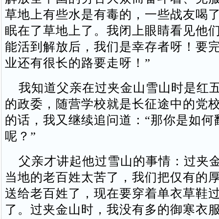
草地上有些水是有毒的，一些战友喝
眠在了草地上了。我闭上眼睛看见他
能活到解放后，我们是幸存者呀！要
业还有很长的路要走呀！”
我知道父亲在过夹金山雪山时是红五
的政委，随营学校就是长征途中的党
的话，我又继续追问道：“那你是如何
呢？”
父亲才讲起他过雪山的事情：过夹金
当地的老百姓太苦了，我们把仅有的
送给老百姓了，现在要穿着单衣草鞋
了。过夹金山时，我没有多的御寒衣