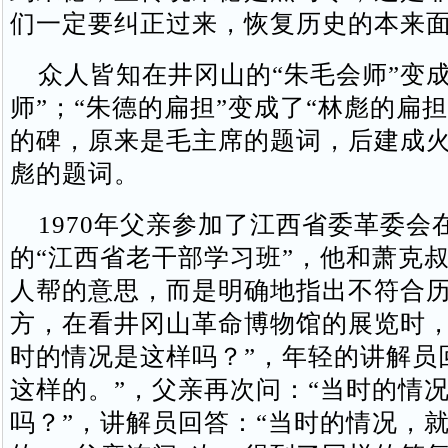
们一定要纠正过来，恢复历史的本来面
众人皆知在井冈山的“朱毛会师”变成
师”；“朱德的扁担”变成了“林彪的扁
的碑，原来是毛主席的题词，后建成
彪的题词。
1970年父亲参加了江西省委革委会
的“江西省老干部学习班”，他和萧克
人帮的意思，而是明确地指出不符合
方，在看井冈山革命博物馆的展览时，
时的情况是这样吗？”，年轻的讲解员
这样的。”，父亲再次问：“当时的情
吗？”，讲解员回答：“当时的情况，