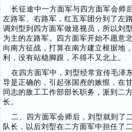
长征途中一方面军与四方面军会师后
左路军、右路军，红五军团分到了左
调刘型到四方面军做巡视员，所以刘
为主的左路军。四方面军开始不愿意
向南方征战，打算在南方建立根据地
利，没有站稳脚跟，不得不又北上。
在四方面军中，刘型经常宣传毛泽东
导是正确的，引起张国焘的嫉恨，在
同志的敌工工作部部长职务，派到二
长。
二、四方面军会师后，刘型就到了二
队长，以后刘型在二方面军中担任了