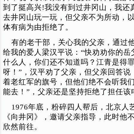
到了挺高兴!我没有到过井冈山，我还
去井冈山玩一玩，但父亲不为所动，
体有病为由拒绝了。
有的老干部，关心我的父亲，通过他
给我的爱人梁汉平说：“快劝劝你的岳
什么人，你们还不知道吗？江青是得
呀！”，汉平劝了父亲，但父亲回答说
着老红军的旗号，但他们绝不会听我
能去！”，父亲还是坚持拒绝了担任该
1976年底，粉碎四人帮后，北京人
《向井冈》，邀请父亲指导，此时他
欣然前往。