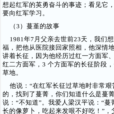
想起红军的英勇奋斗的事迹；看见它
要向红军学习。
（3）蔓堇的故事
1981年7月父亲去世前23天，我们
福，把他从医院接回家照相，他深情
讲着长征，因为他经历过红一方面军
红二方面军，3 个方面军的长征阶段，
草地。
他说：“在红军长征过草地时非常艰
的，找到了蔓菁，你们知道什么是蔓菁
说：“不知道”。我爱人梁汉平说：“蔓
长的像萝卜，吃起来发哏不好吃！”，