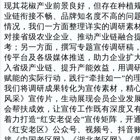
现其花椒产业前景良好，但存在种植
业链衔接不畅、品牌知名度不高的问
情况，我们一方面整理详实的调研素
对接省级农业企业、推动产业链融合
考；另一方面，撰写专题宣传调研稿
传平台及各级媒体推送，助力企业扩
入省级产业链、提升产能效益，用调
赋能的实际行动，践行“牵挂如一”的
我们将调研成果转化为宣传素材，精
风采》宣传片，生动展现会员企业发
会帮扶成效，让宣传工作既有深度又
着力打造“红安老促会”宣传矩阵，开
《红安老区》公众号、视频号、抖音
接《中国老区网》《湖北老区网》《