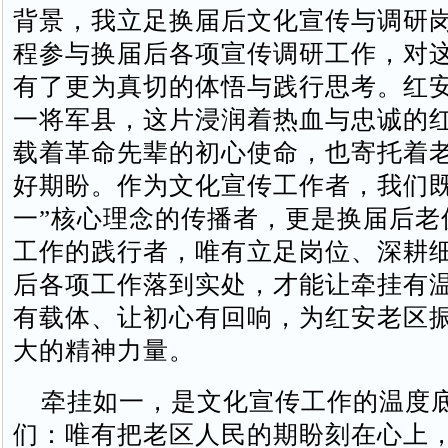
背景，我立足换届后文化宣传与调研
程参与换届后各项宣传调研工作，对
有了更为真切的体悟与践行思考。红
一将军县，这片浸润着热血与忠诚的
载着革命先辈的初心使命，也寄托着
好期盼。作为文化宣传工作者，我们既
一”核心理念的传播者，更是换届后老
工作的践行者，唯有立足岗位、深耕
后各项工作落到实处，才能让牵挂有
有载体、让初心有回响，为红安老区
大的精神力量。
牵挂如一，是文化宣传工作的温度
们：唯有把老区人民的期盼刻在心上