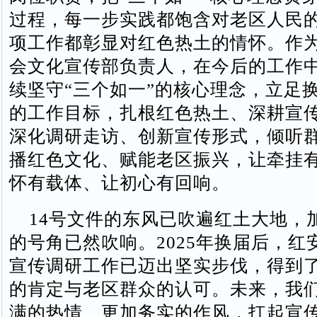
过程，每一步实践都饱含对老区人民
项工作都彰显对红色热土的情怀。作
会文化宣传部负责人，在今后的工作
续坚守“三个如一”的核心理念，立足
的工作目标，扎根红色热土、深耕宣
深化调研走访、创新宣传形式，倾听
播红色文化、赋能老区振兴，让牵挂
怀有载体、让初心有回响。
14号文件的东风已吹遍红土大地，
的号角已然吹响。2025年换届后，红
宣传调研工作已迈出坚实步伐，得到
的肯定与老区群众的认可。未来，我
满的热情、更加务实的作风，扛起宣