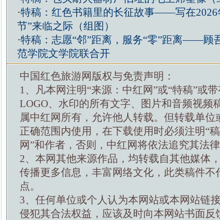
·
特稿：红色书籍里的长征故事——写在2026
节”来临之际（组图）
·
特稿：志愿“邻”距离，服务“零”距离——顾
范学院文学院联合开
中国红色旅游网版权与免责声明：
1、凡本网注明“来源：中红网”或“特稿”或
LOGO、水印的所有文字、图片和音频视频
属中红网所有，允许他人转载。但转载单位
正确范围内使用，在下载使用时必须注明“
网”和作者，否则，中红网将依法追究其法
2、本网其他来源作品，均转载自其他媒体
传播更多信息，丰富网络文化，此类稿件不
点。
3、任何单位或个人认为本网站或本网站链
侵犯其合法权益，应该及时向本网站书面反