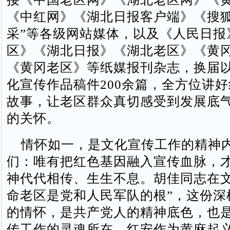
《中红网》《湖北日报客户端》《搜狐
采”等各级网站媒体，以及《人民日报
区》《湖北日报》《湖北老区》《黄
《黄冈老区》等纸媒报刊杂志，换届
化宣传作品稿件200余篇，全方位讲
故事，让老区群众真切感受到发展底
的关怀。
情怀如一，是文化宣传工作的精神
们：唯有把红色基因融入宣传血脉，
神代代相传、生生不息。胡佳同志在文
命老区是党和人民军队的根”，这份深
的情怀，是共产党人的精神底色，也
传工作的灵魂所在。红安作为黄麻起