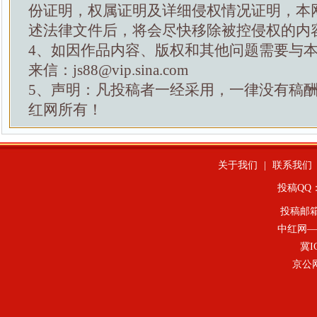
份证明，权属证明及详细侵权情况证明，本
述法律文件后，将会尽快移除被控侵权的内
4、如因作品内容、版权和其他问题需要与
来信：js88@vip.sina.com
5、声明：凡投稿者一经采用，一律没有稿
红网所有！
关于我们
|
联系我们
投稿QQ：4
投稿邮
中红网—
冀I
京公网