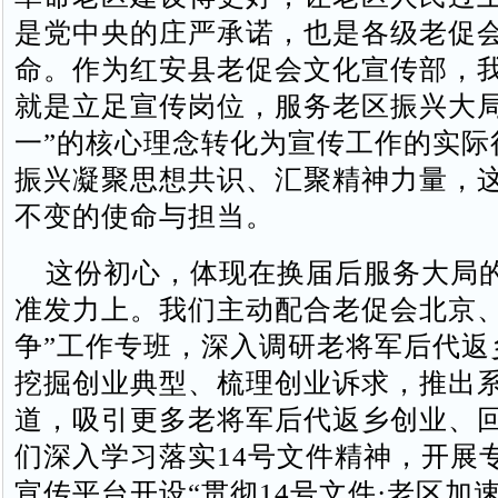
是党中央的庄严承诺，也是各级老促
命。作为红安县老促会文化宣传部，
就是立足宣传岗位，服务老区振兴大局
一”的核心理念转化为宣传工作的实际
振兴凝聚思想共识、汇聚精神力量，
不变的使命与担当。
这份初心，体现在换届后服务大局
准发力上。我们主动配合老促会北京、
争”工作专班，深入调研老将军后代返
挖掘创业典型、梳理创业诉求，推出
道，吸引更多老将军后代返乡创业、
们深入学习落实14号文件精神，开展
宣传平台开设“贯彻14号文件·老区加