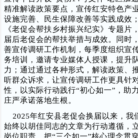
精准解读政策要点，宣传红安特色产
设施完善、民生保障改善等实践成效
《老促会帮扶乡村振兴纪实》专题片
届后老促会的帮扶举措与成效。同时
善宣传调研工作机制，每季度组织宣
务培训，邀请专业媒体人授课，提升
力；通过通过各种形式，解读政策、
听群众诉求，让宣传调研工作更具针
性，以实际行动践行“初心如一”，助力
庄严承诺落地生根。
2025年红安县老促会换届以来，我
始终以胡佳同志的文章为行动遵循，
岗位职责，把“三个如一”核心理念贯