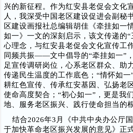
兴的新征程。作为红安县老促会文化
人，我深受中国老区建设促进会副秘
区建设画报社总编辑胡佳《牵挂如一
如一》一文的深刻启示，该文传递的“
心理念，与红安县老促会文化宣传工
同频共振——文中倡导的“牵挂如一”
足宣传调研岗位，心系老区群众、助
传递民生温度的工作底色；“情怀如一
耕红色宣传、传承红安基因、弘扬老
使命高度契合；“初心如一”，更是我
地、服务老区振兴、践行使命担当的
结合2026年3月《中共中央办公厅
于加快革命老区振兴发展的意见》正