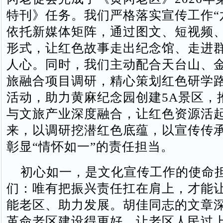
特刊》任务。我们严格落实宣传工作“
依托新媒体矩阵，通过图文、短视频
形式，让红色故事走出纪念馆、走进
人心。同时，我们主动配合天台山、
旅融合项目调研，精心策划红色研学
活动，助力黄麻纪念园创建5A景区，
与文旅产业深度融合，让红色资源活
来，以调研挖潜红色底蕴，以宣传传
彰显“情怀如一”的责任担当。
初心如一，是文化宣传工作的使命
们：唯有把振兴责任扛在肩上，才能
能老区、助力发展。胡佳同志的文章深
革命老区建设得更好，让老区人民过上