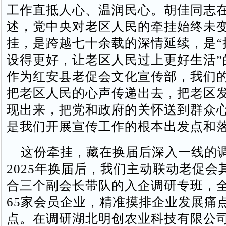
工作直抵人心、温润民心。胡佳同志
述，党中央对老区人民的牵挂始终未
挂，是跨越七十余载的深情延续，是“
设得更好，让老区人民过上更好生活”
作为红安县老促会文化宣传部，我们
把老区人民的心声传递出去，把老区
现出来，把党和政府的关怀送到群众
是我们开展宣传工作的根本出发点和
这份牵挂，藏在换届后深入一线的
2025年换届后，我们主动联动老促会
合三个副会长带队的入企调研专班，
65家会员企业，精准摸排企业发展痛
点。在调研湖北明创农业科技有限公