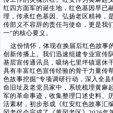
红四方面军的诞生地，红色基因早已
理，传承红色基因、弘扬老区精神，
传部义不容辞的责任与使命，更是我们
一”的核心要义。
这份情怀，体现在换届后红色故事
创新传播上。我们迅速组建专业宣传队
基层宣传通讯员，吸纳七里坪镇退休
具有丰富红色宣传经验的骨干力量传帮
色故事挖掘”专项调研行动，深入全县
命旧址及老党员家中，系统梳理黄麻
军的革命事迹，收集整理口述史料、
活素材，初步形成《红安红色故事汇
冈老促会完成了《黄冈老区》2026年