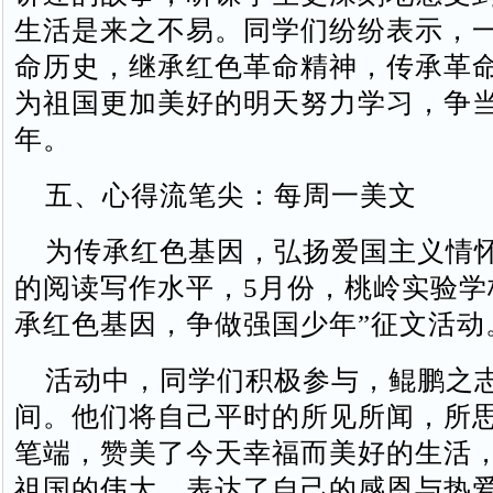
生活是来之不易。同学们纷纷表示，
命历史，继承红色革命精神，传承革
为祖国更加美好的明天努力学习，争
年。
五、心得流笔尖：每周一美文
为传承红色基因，弘扬爱国主义情
的阅读写作水平，5月份，桃岭实验学
承红色基因，争做强国少年”征文活动
活动中，同学们积极参与，鲲鹏之
间。他们将自己平时的所见所闻，所
笔端，赞美了今天幸福而美好的生活
祖国的伟大，表达了自己的感恩与热