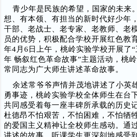
青少年是民族的希望，国家的未来
想、有本领、有担当的新时代好少年
干部、老战士、老专家、老教师、老模
员的优势，积极配合学校开展红色教育工
年4月6日上午，桃岭实验学校开展了
年 畅叙红色革命故事”主题活动，桃
常同志为广大师生讲述革命故事。
余述常爷爷声情并茂地讲述了小英
勇事迹，桃岭实验学校全体师生在台
共同感受着每一座丰碑所承载的历史
杜德昂不怕艰苦，不怕困难，不怕牺
的爱国主义精神让全校师生感动。通
讲述的故事，听课学生更深刻地感受