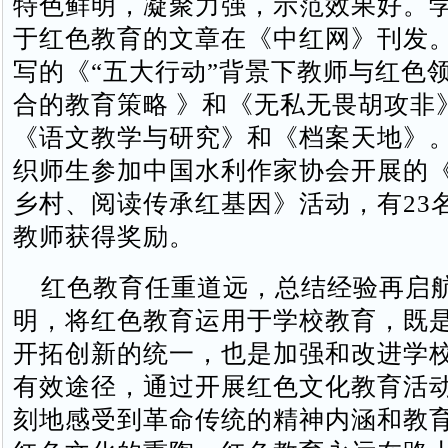
特色鲜明，凝聚力强，示范效果好。
于红色教育的文章在《中红网》刊发
写的《“五大行动”背景下教师与红色
合的教育策略 》和《无私无畏胡攻非
《语文教学与研究》和《档案天地》
织师生参加中国水利作家协会开展的
乡村、阅读传承红基因》活动，有23名
教师获得奖励。
红色教育任重道远，总结经验再启
明，将红色教育运用于学校教育，既
开拓创新的统一，也是加强和改进学
有效途径，通过开展红色文化教育活
刻地感受到革命传统的精神内涵和教