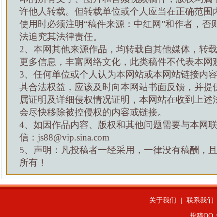
许他人转载。但转载单位或个人应当在正确范围
使用时必须注明“稿件来源：中红网”和作者，否
法追究其法律责任。
2、本网其他来源作品，均转载自其他媒体，转
更多信息，丰富网络文化，此类稿件不代表本网
3、任何单位或个人认为本网站或本网站链接内
其合法权益，应该及时向本网站书面反馈，并提
属证明及详细侵权情况证明，本网站在收到上述
会尽快移除被控侵权的内容或链接。
4、如因作品内容、版权和其他问题需要与本网
信：js88@vip.sina.com
5、声明：凡投稿者一经采用，一律没有稿酬，
所有！
关于我们
|
联系我们
投稿QQ：4