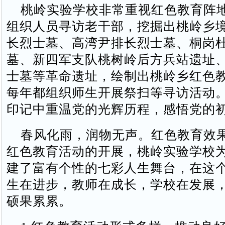
桃岭实验学校非常重视红色教育阵
组织人员寻访老干部，挖掘出桃岭乡
长烈士墓、高湾尹排长烈士墓、桐岗
墓、新四军支队桃树岭后方兵站遗址
士墓等革命遗址，绘制出桃岭乡红色
每年都组织师生开展祭扫等寻访活动
印记中重温党的光辉历程，感悟党的
春风化雨，润物无声。红色教育效
红色教育活动的开展，桃岭实验学校
建了富有个性的七彩人生舞台，在这
生在进步，教师在成长，学校在发展
硕果累累。