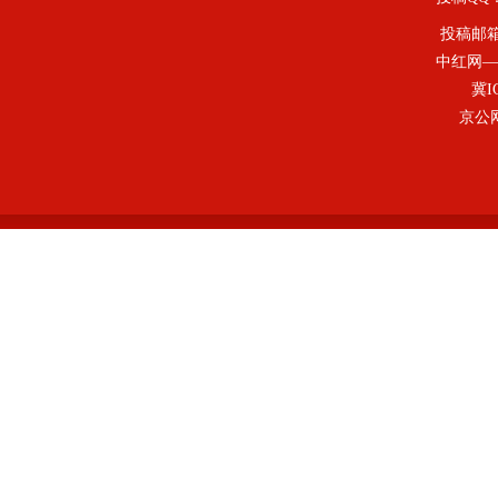
投稿邮
中红网—
冀I
京公网