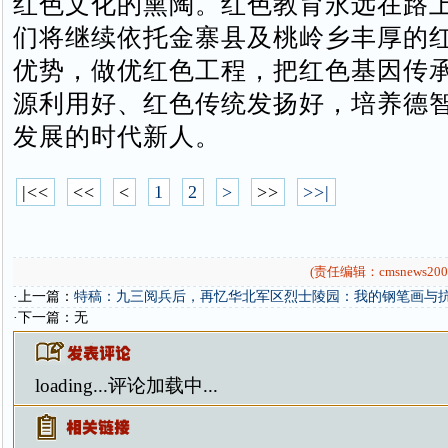
红色文化的熏陶。红色教育永远在路
们将继续依托金寨县及桃岭乡丰厚的
优势，做优红色工程，把红色基因传
源利用好、红色传统发扬好，培养德
发展的时代新人。
|<<
<<
<
1
2
>
>>
>>|
(责任编辑：cmsnews200
·上一篇：
特稿：九三阅兵后，再忆华北军区烈士陵园：我的钢笔画与
·下一篇：无
loading...
评论加载中...