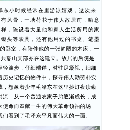
东小时候经常在里游泳嬉戏，这次来
皆有风骨，一塘荷花于伟人故居前，喻意
模样，陈设着大量他和家人生活所用的家
、锄头等农具，还有他用过的书桌、笔墨
的卧室，有陪伴他的一张简陋的木床，一
，中共韶山支部亦在这建立。故居的后院是
轻轻踱步，仔细端详，时驻足凝视，细细
着历史记忆的物件中，探寻伟人勤劳朴实
成，想象着少年毛泽东在这里挑灯夜读勤
洪流，从一个普通农家子弟逐渐成长，成
大使命而奉献一生的伟大革命领袖的场
我们看到了毛泽东平凡而伟大的一面。