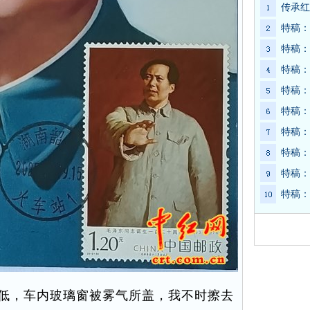
传承红
特稿：
特稿：
特稿：
特稿：
特稿：
特稿：
特稿：
特稿：
特稿：
低，车内玻璃窗被雾气所盖，我不时擦去