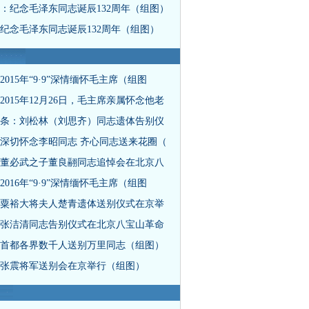
：纪念毛泽东同志诞辰132周年（组图）
纪念毛泽东同志诞辰132周年（组图）
2015年“9·9”深情缅怀毛主席（组图
2015年12月26日，毛主席亲属怀念他老
条：刘松林（刘思齐）同志遗体告别仪
深切怀念李昭同志 齐心同志送来花圈（
董必武之子董良翮同志追悼会在北京八
2016年“9·9”深情缅怀毛主席（组图
粟裕大将夫人楚青遗体送别仪式在京举
张洁清同志告别仪式在北京八宝山革命
首都各界数千人送别万里同志（组图）
张震将军送别会在京举行（组图）