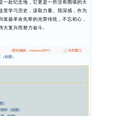
是一处纪念地，它更是一所没有围墙的大
这里学习历史，汲取力量。我深感，作为
和发扬革命先辈的光荣传统，不忘初心，
伟大复兴而努力奋斗。
(责任编辑：cmsnews2007)
关闭窗口
红（组图）
图）
民情怀（组图）