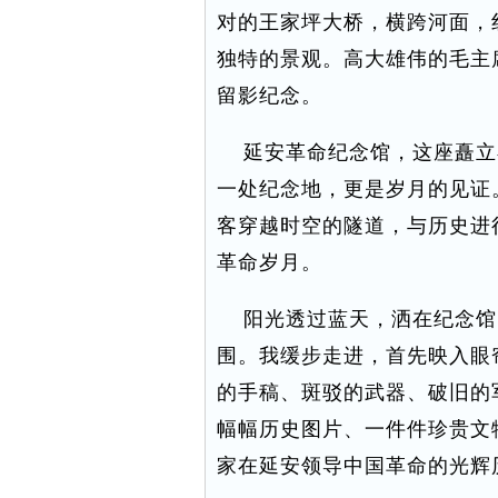
对的王家坪大桥，横跨河面，
独特的景观。高大雄伟的毛主
留影纪念。
延安革命纪念馆，这座矗立
一处纪念地，更是岁月的见证
客穿越时空的隧道，与历史进
革命岁月。
阳光透过蓝天，洒在纪念馆
围。我缓步走进，首先映入眼
的手稿、斑驳的武器、破旧的
幅幅历史图片、一件件珍贵文
家在延安领导中国革命的光辉