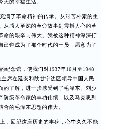
今天的幸福生活。
充满了革命精神的传承。从艰苦朴素的生
，从感人至深的革命故事到震撼人心的革
革命的艰辛与伟大。我被这种精神深深打
自己也成为了那个时代的一员，愿意为了
念馆，使我们对1937年10月至1948
和毛主席在延安和陕甘宁边区领导中国人民
面的了解，进一步感受到了毛泽东、刘少
产阶级革命家的丰功伟绩，以及马克思列
结合的毛泽东思想的伟大。
上，回望这座历史的丰碑，心中久久不能