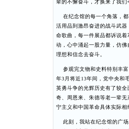
辈的不懈奋斗，才换来了我们
在纪念馆的每一个角落，都
活用品到激昂奋进的战斗武器
命歌曲，每一件展品都诉说着
动，心中涌起一股力量，仿佛
理想和信念去奋斗。
参观完文物和史料特别丰富的纪
年3月将近13年间，党中央
英勇斗争的光辉历史有了较全
奇、周恩来、朱德等老一辈无
宁主义和中国革命具体实际相
此刻，我站在纪念馆的广场