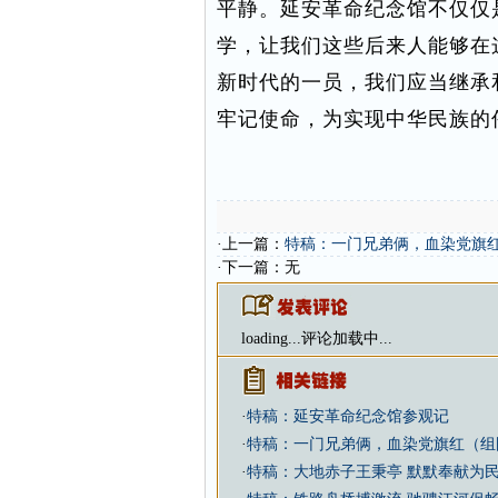
平静。延安革命纪念馆不仅仅
学，让我们这些后来人能够在
新时代的一员，我们应当继承
牢记使命，为实现中华民族的
·上一篇：
特稿：一门兄弟俩，血染党旗
·下一篇：无
loading...
评论加载中...
·
特稿：延安革命纪念馆参观记
·
特稿：一门兄弟俩，血染党旗红（组
·
特稿：大地赤子王秉亭 默默奉献为