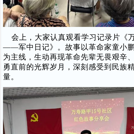
会上，大家认真观看学习记录片《万
——军中日记》。故事以革命家童小
为主线，生动再现革命先辈无畏艰辛
勇直前的光辉岁月，深刻感受到民族
量。