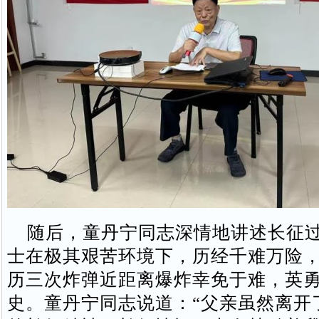
随后，童丹宁同志深情地讲述长征过
士在极其艰苦环境下，历经千难万险
历三次炸弹近距离爆炸幸免于难，英
史。童丹宁同志说道：“父亲虽然离开