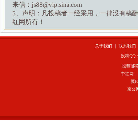
来信：js88@vip.sina.com
5、声明：凡投稿者一经采用，一律没有稿
红网所有！
关于我们
|
联系我们
投稿QQ：4
投稿邮
中红网—
冀I
京公网