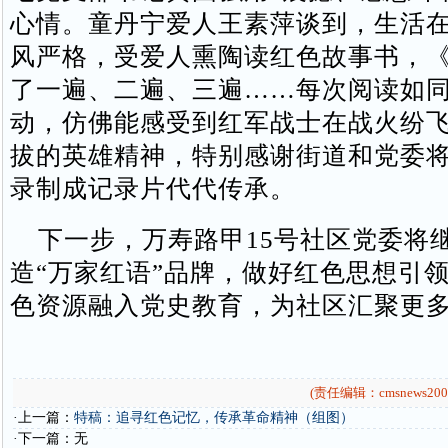
心情。童丹宁爱人王素萍谈到，生活
风严格，受爱人熏陶读红色故事书，
了一遍、二遍、三遍……每次阅读如
动，仿佛能感受到红军战士在战火纷
拔的英雄精神，特别感谢街道和党委
录制成记录片代代传承。
下一步，万寿路甲15号社区党委将
造“万家红语”品牌，做好红色思想引
色资源融入党史教育，为社区汇聚更
(责任编辑：cmsnews200
·上一篇：
特稿：追寻红色记忆，传承革命精神（组图）
·下一篇：无