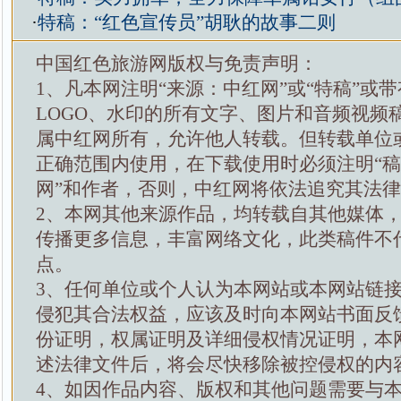
·
特稿：“红色宣传员”胡耿的故事二则
中国红色旅游网版权与免责声明：
1、凡本网注明“来源：中红网”或“特稿”或
LOGO、水印的所有文字、图片和音频视频
属中红网所有，允许他人转载。但转载单位
正确范围内使用，在下载使用时必须注明“
网”和作者，否则，中红网将依法追究其法
2、本网其他来源作品，均转载自其他媒体
传播更多信息，丰富网络文化，此类稿件不
点。
3、任何单位或个人认为本网站或本网站链
侵犯其合法权益，应该及时向本网站书面反
份证明，权属证明及详细侵权情况证明，本
述法律文件后，将会尽快移除被控侵权的内
4、如因作品内容、版权和其他问题需要与