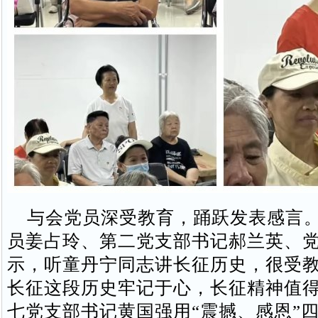
与会党员深受教育，踊跃发表感言。
员姜占玲、第二党支部书记郝兰英、
示，听童丹宁同志讲长征历史，很受
长征这段历史牢记于心，长征精神值
七党支部书记黄国强用“震撼、感恩”