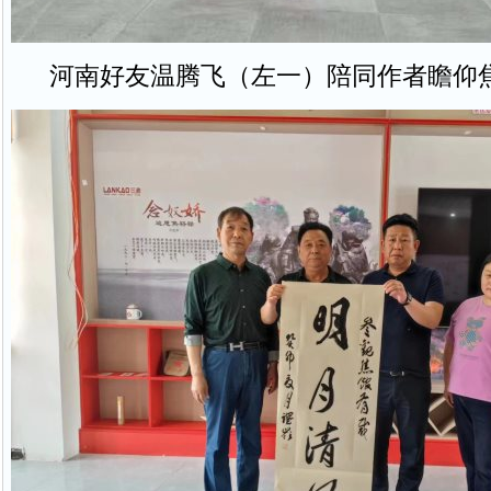
河南好友温腾飞（左一）陪同作者瞻仰