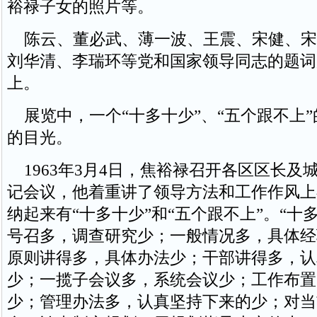
裕禄子女的照片等。
陈云、董必武、薄一波、王震、宋健、宋
刘华清、李瑞环等党和国家领导同志的题词
上。
展览中，一个“十多十少”、“五个跟不上
的目光。
1963年3月4日，焦裕禄召开各区区长及
记会议，他着重讲了领导方法和工作作风上
纳起来有“十多十少”和“五个跟不上”。“十
号召多，调查研究少；一般情况多，具体经
原则讲得多，具体办法少；干部讲得多，认
少；一揽子会议多，系统会议少；工作布置
少；管理办法多，认真坚持下来的少；对当