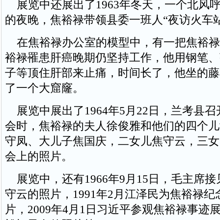
展览中还展出了1963年冬天，一个北风
的夜晚，焦裕禄带领县委一班人“夜访火车
在焦裕禄办公室的模型中，有一把焦裕禄
裕禄罹患肝癌晚期仍坚持工作，他用钢笔、
子等顶住肝部来止痛，时间长了，他坐的藤
了一个大窟窿。
展览中展出了1964年5月22日，兰考县
会时，焦裕禄的夫人徐俊雅和他们的四个儿
守凤、大儿子焦国庆，二女儿焦守云，三女
会上的照片。
展览中，还有1966年9月15日，毛主席
守云的照片，1991年2月江泽民为焦裕禄
片，2009年4月1日习近平参观焦裕禄事迹