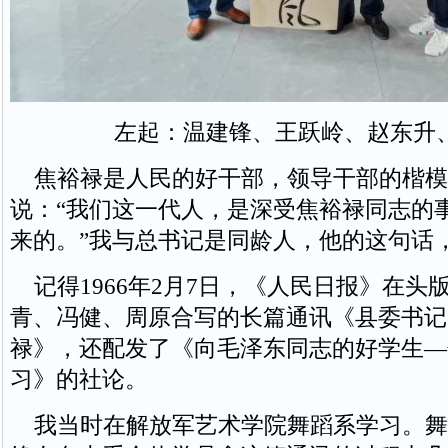
左起：温建锋、王跃岭、赵东升
焦裕禄是人民的好干部，领导干部的楷模
说：“我们这一代人，是深受焦裕禄同志的
来的。”我与总书记是同龄人，他的这句话
记得1966年2月7日，《人民日报》在头
青、冯健、周原合写的长篇通讯《县委书记
禄》，还配发了《向毛泽东同志的好学生—
习》的社论。
我当时在解放军艺术学院舞蹈系学习。舞