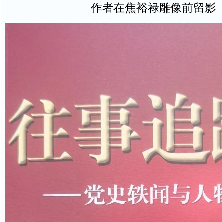
作者在焦裕禄雕像前留影