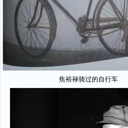
焦裕禄骑过的自行车