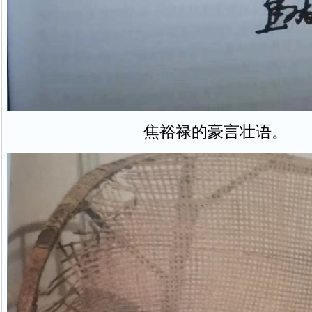
焦裕禄的豪言壮语。