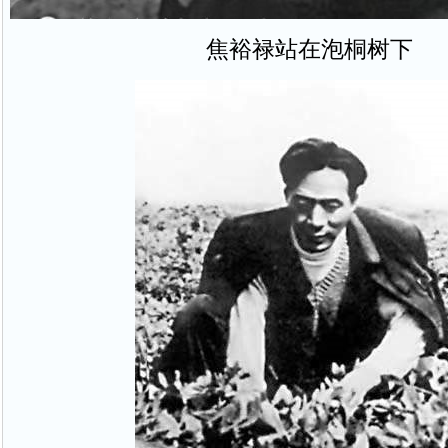
焦裕禄站在泡桐树下