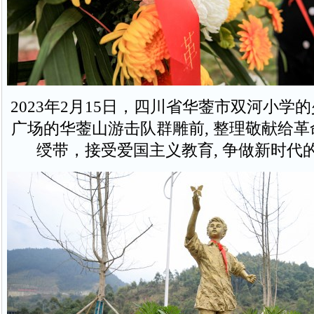
2023年2月15日，四川省华蓥市双河小学
广场的华蓥山游击队群雕前, 整理敬献给
绶带，接受爱国主义教育, 争做新时代的