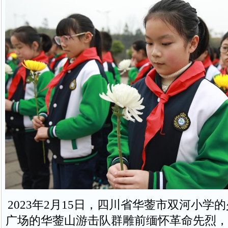
2023年2月15日，四川省华蓥市双河小学
广场的华蓥山游击队群雕前缅怀革命先烈，