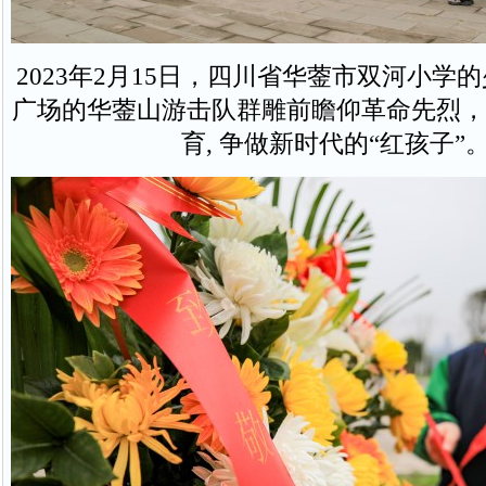
2023年2月15日，四川省华蓥市双河小学
广场的华蓥山游击队群雕前瞻仰革命先烈，
育, 争做新时代的“红孩子”