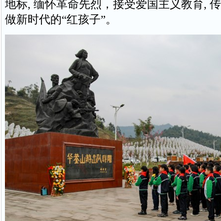
地标, 缅怀革命先烈，接受爱国主义教育, 
做新时代的“红孩子”。