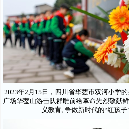
2023年2月15日，四川省华蓥市双河小学
广场华蓥山游击队群雕前给革命先烈敬献鲜
义教育, 争做新时代的“红孩子