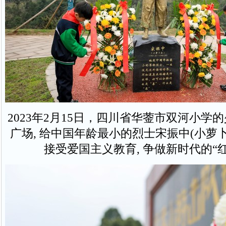
2023年2月15日，四川省华蓥市双河小学
广场, 给中国年龄最小的烈士宋振中(小萝
接受爱国主义教育, 争做新时代的“