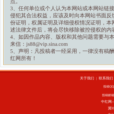
点。
3、任何单位或个人认为本网站或本网站链
侵犯其合法权益，应该及时向本网站书面反
份证明，权属证明及详细侵权情况证明，本
述法律文件后，将会尽快移除被控侵权的内
4、如因作品内容、版权和其他问题需要与
来信：js88@vip.sina.com
5、声明：凡投稿者一经采用，一律没有稿
红网所有！
关于我们
联系我们
|
投稿QQ：
投稿邮
中红网
冀I