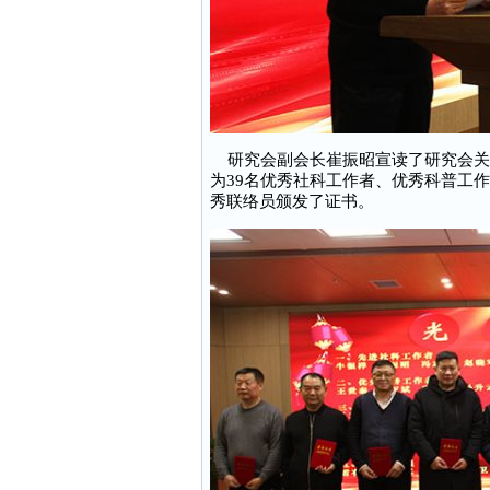
研究会副会长崔振昭宣读了研究会关于
为39名优秀社科工作者、优秀科普工
秀联络员颁发了证书。