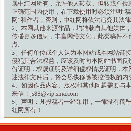
属中红网所有，允许他人转载。但转载单位
正确范围内使用，在下载使用时必须注明“
网”和作者，否则，中红网将依法追究其法
2、本网其他来源作品，均转载自其他媒体
传播更多信息，丰富网络文化，此类稿件不
点。
3、任何单位或个人认为本网站或本网站链
侵犯其合法权益，应该及时向本网站书面反
份证明，权属证明及详细侵权情况证明，本
述法律文件后，将会尽快移除被控侵权的内
4、如因作品内容、版权和其他问题需要与
来信：js88@vip.sina.com
5、声明：凡投稿者一经采用，一律没有稿
红网所有！