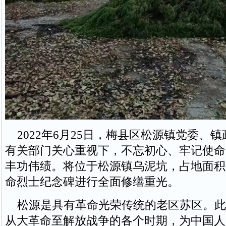
2022年6月25日，梅县区松源镇党委、
有关部门关心重视下，不忘初心、牢记使命
丰功伟绩。将位于松源镇乌泥坑，占地面积9
命烈士纪念碑进行全面修缮重光。
松源是具有革命光荣传统的老区苏区。此
从大革命至解放战争的各个时期，为中国人