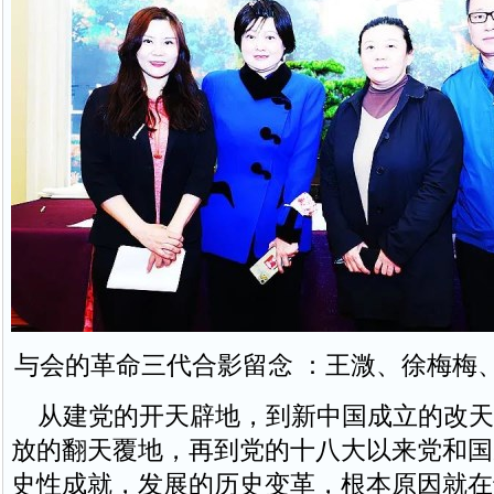
与会的革命三代合影留念 ：王溦、徐梅梅
从建党的开天辟地，到新中国成立的改天
放的翻天覆地，再到党的十八大以来党和国
史性成就，发展的历史变革，根本原因就在