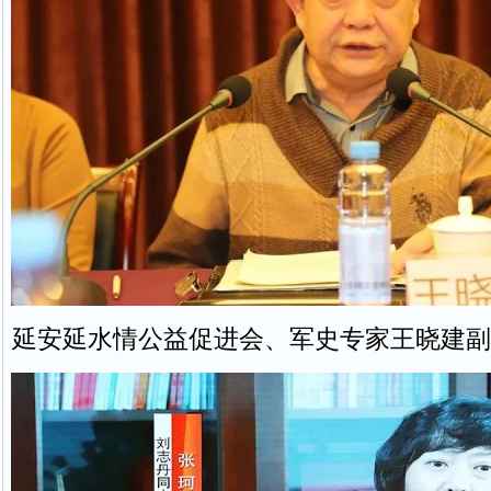
延安延水情公益促进会、军史专家王晓建副