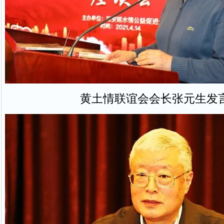
黄土情联谊会会长张元生发