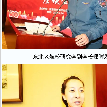
东北老航校研究会副会长郑晖