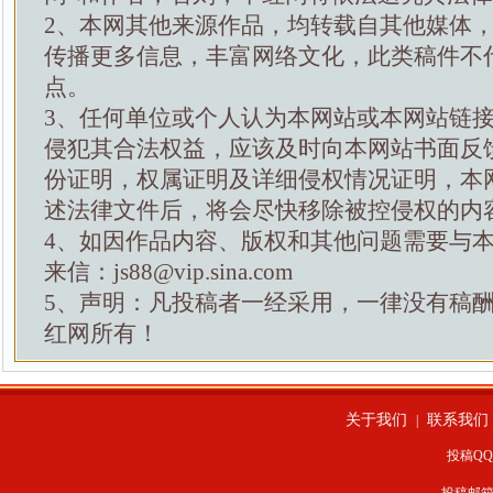
2、本网其他来源作品，均转载自其他媒体
传播更多信息，丰富网络文化，此类稿件不
点。
3、任何单位或个人认为本网站或本网站链
侵犯其合法权益，应该及时向本网站书面反
份证明，权属证明及详细侵权情况证明，本
述法律文件后，将会尽快移除被控侵权的内
4、如因作品内容、版权和其他问题需要与
来信：js88@vip.sina.com
5、声明：凡投稿者一经采用，一律没有稿
红网所有！
关于我们
联系我们
|
投稿QQ：