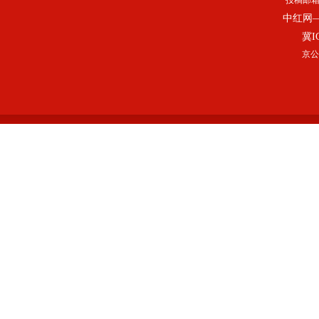
投稿邮
中红网
冀I
京公网