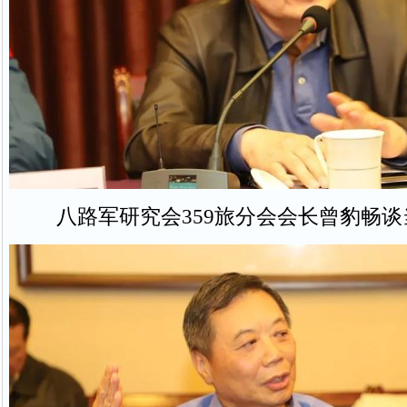
八路军研究会359旅分会会长曾豹畅