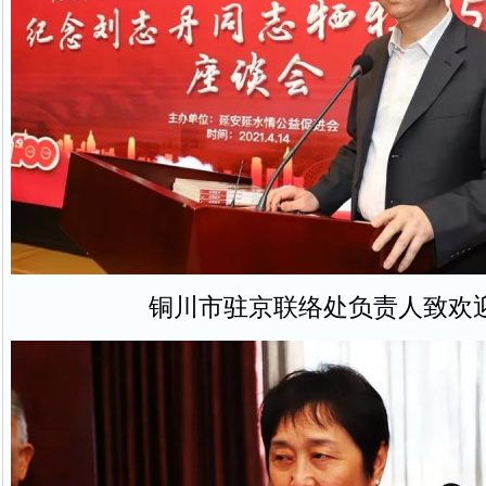
铜川市驻京联络处负责人致欢