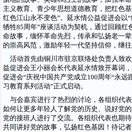
主义教育、青少年思想道德教育，把红色基
红色江山永不变色”。延水情公益促进会以
牺牲85周年”座谈活动为契机，通过回顾红
命故事，缅怀革命先烈，传承和弘扬老一辈
的崇高风范，激励年轻一代坚持信仰，继往
活动首先由铜川市驻京联络处负责人致欢
益促进会王小丽会长代表延水情致开幕词，
促进会“庆祝中国共产党成立100周年“永远
习教育系列活动”正式启动。
与会嘉宾进行了热烈的讨论，各组织代表
如何让更多年轻人了解党的历史、说好党的
党的接班人进行了交流。各组织代表也期待
共同讲好党的故事，弘扬红色基因！待记者