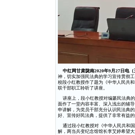
中红网甘肃陇南2020年9月27日电
神，切实加强民法典的学习宣传贯彻工
校段小红教授作了题为《中华人民共和
联干部职工聆听了讲座。
讲座上，段小红教授对编纂民法典的
面作了一堂内容丰富、深入浅出的辅导
申讲解，为党员干部充分认识民法典的
好、宣传好民法典，提供了非常有益的
通过段小红教授对《中华人民共和国
解，两当兵变纪念馆馆长李艾婷希望大