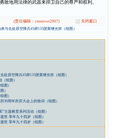
勇敢地用法律的武器来捍卫自己的尊严和权利。
(责任编辑：cmsnews2007)
关闭窗口
来与去处原空降兵45师135团黄继光班（组图）
处原空降兵45师135团黄继光班（组图）
动（组图）
（组图）
组图）
（组图）
所30周年所庆大会上的致词（组图）
）
军”主题教育系列活动（组图）
逝世 享年九十四岁（组图）
逝世 享年九十四岁（组图）