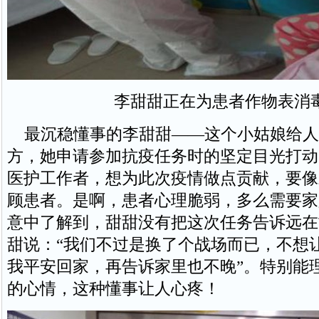
李甜甜正在为患者作物表消
最沉稳懂事的李甜甜——这个小姑娘给人
方，她申请参加抗疫任务时的坚定目光打动
医护工作者，想为此次疫情做点贡献，要像
顾患者。是啊，患者心理脆弱，多么需要家
意中了解到，甜甜没有把这次任务告诉远在
甜说：“我们不过是换了个战场而已，不想
我平安回家，再告诉家里也不晚”。特别能
的心情，这种懂事让人心疼！