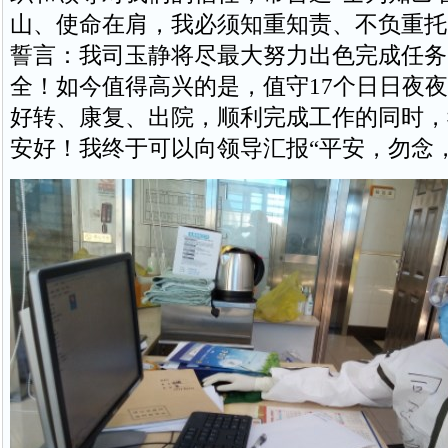
山、使命在肩，我必须知重知责、不负重托
誓言：我司玉静将尽最大努力出色完成任务
全！如今值得高兴的是，值守17个日日夜
好转、康复、出院，顺利完成工作的同时，
安好！我终于可以向领导汇报“平安，勿念，