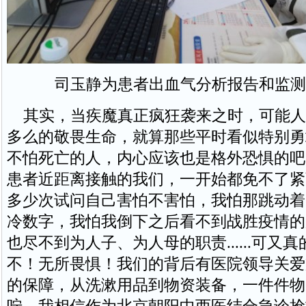
司玉静为患者出血气分析报告和监测
其实，当疾魔真正疯狂袭来之时，可能人
多么的敬畏生命，就算那些平时看似特别勇
不怕死亡的人，内心应该也是格外恐惧的吧
患者近距离接触的我们，一开始都免不了紧
多少次试问自己害怕不害怕，我怕那跳动着
冷数字，我怕我倒下之后看不到战胜疫情的
也尽不到为人子、为人母的职责......可又
不！无所畏惧！我们的背后有医院领导关爱
的保障，从洗漱用品到物资装备，一件件物