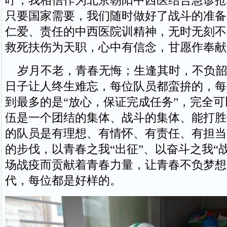
咛，我相信作为北京朝阳中西医结合急诊抢
只要国家需要，我们随时做好了战斗的准备
仁爱、责任的中西医院训精神，无时无刻不
救死扶伤为天职，心中有信念，甘愿作奉献
岁月不老，青春无悔；生逢其时，不负韶
日子让人终生难忘，每位队员都蛮拚的，每
到最多的是“放心，保证完成任务”，完全
伍是一个团结的集体、战斗的集体、能打胜
的队员是有理想、有情怀、有责任、有担当
的步伐，以青春之我“出征”、以奋斗之我“
场战疫而贡献着青春力量，让青春不负梦想
代，每位都是好样的。