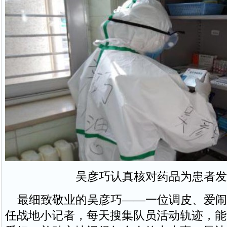
吴彦巧认真核对药品为患者发
最细致敬业的吴彦巧——一位调皮、爱闹
任战地小记者，每天搜集队员活动轨迹，能