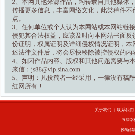
2、本网其他来源作品，均转载自其他媒体
传播更多信息，丰富网络文化，此类稿件不
点。
3、任何单位或个人认为本网站或本网站链
侵犯其合法权益，应该及时向本网站书面反
份证明，权属证明及详细侵权情况证明，本
述法律文件后，将会尽快移除被控侵权的内
4、如因作品内容、版权和其他问题需要与
来信：js88@vip.sina.com
5、声明：凡投稿者一经采用，一律没有稿
红网所有！
关于我们
联系我们
|
投稿QQ：
投稿邮